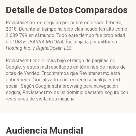
Detalle de Datos Comparados
Revistanet.mx es seguido por nosotros desde febrero,
2018. Durante el tiempo ha sido clasificado tan alto como
2 689 799 en el mundo. Todo este tiempo fue propiedad
de
LUIS E. IBARRA MOLINA
, fue alojada por
InMotion
Hosting Inc.
y
DigitalOcean LLC
.
Revistanet tiene el mas bajo el rango de páginas de
Google, y estos mal resultados en términos de índice de
citas de Yandex. Encontramos que Revistanet.mx está
pobremente ‘socializado’ con respecto a cualquier red
social. Según Google safe browsing para navegación
segura, Revistanet.mx es un dominio bastante seguro con
revisiones de visitantes ninguna.
Audiencia Mundial