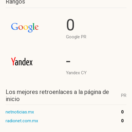
Rangos
0
Google PR
-
Yandex CY
Los mejores retroenlaces a la página de
PR
inicio
netnoticias.mx
0
radionet.com.mx
0