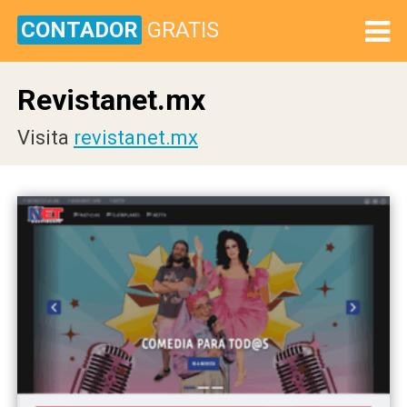
CONTADOR
GRATIS
Revistanet.mx
Visita
revistanet.mx