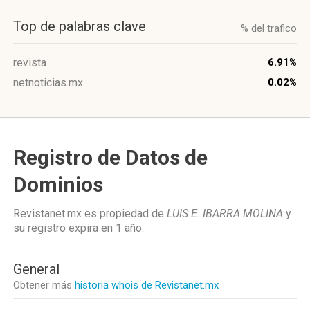
Top de palabras clave
% del trafico
revista
6.91%
netnoticias.mx
0.02%
Registro de Datos de
Dominios
Revistanet.mx es propiedad de
LUIS E. IBARRA MOLINA
y
su registro expira en
1 año
.
General
Obtener más
historia whois de Revistanet.mx