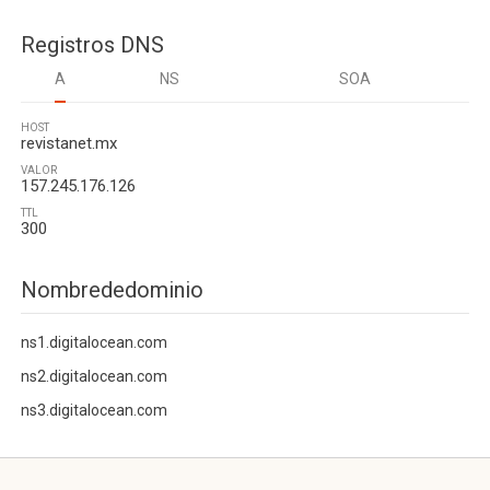
Registros DNS
A
NS
SOA
HOST
revistanet.mx
VALOR
157.245.176.126
TTL
300
Nombrededominio
ns1.digitalocean.com
ns2.digitalocean.com
ns3.digitalocean.com