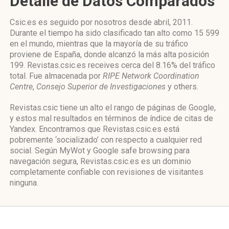
Detalle de Datos Comparados
Csic.es es seguido por nosotros desde abril, 2011.
Durante el tiempo ha sido clasificado tan alto como 15 599
en el mundo, mientras que la mayoría de su tráfico
proviene de España, donde alcanzó la más alta posición
199. Revistas.csic.es receives cerca del 8.16% del tráfico
total. Fue almacenada por
RIPE Network Coordination
Centre
,
Consejo Superior de Investigaciones
y others.
Revistas.csic tiene un alto el rango de páginas de Google,
y estos mal resultados en términos de índice de citas de
Yandex. Encontramos que Revistas.csic.es está
pobremente ‘socializado’ con respecto a cualquier red
social. Según MyWot y Google safe browsing para
navegación segura, Revistas.csic.es es un dominio
completamente confiable con revisiones de visitantes
ninguna.