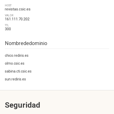
HOST
revistas.csic.es
VALOR
161.111.70.202
TTL
300
Nombrededominio
chico.rediris.es
olmo.csic.es
sabina.cti.csic.es
sun.rediris.es
Seguridad