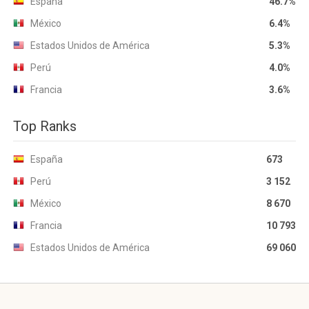
España
46.7%
México
6.4%
Estados Unidos de América
5.3%
Perú
4.0%
Francia
3.6%
Top Ranks
España
673
Perú
3 152
México
8 670
Francia
10 793
Estados Unidos de América
69 060