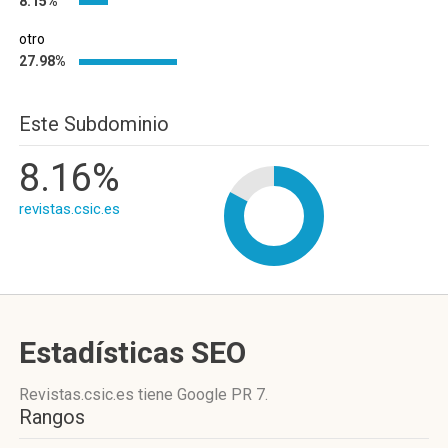
8.15%
otro
27.98%
Este Subdominio
8.16%
revistas.csic.es
Estadísticas SEO
Revistas.csic.es tiene
Google PR 7
.
Rangos