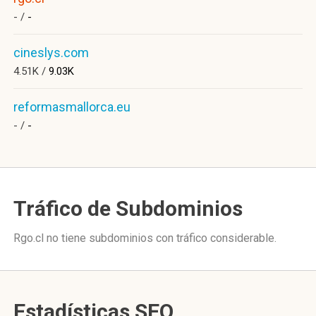
- /
-
cineslys.com
4.51K /
9.03K
reformasmallorca.eu
- /
-
Tráfico de Subdominios
Rgo.cl no tiene subdominios con tráfico considerable.
Estadísticas SEO