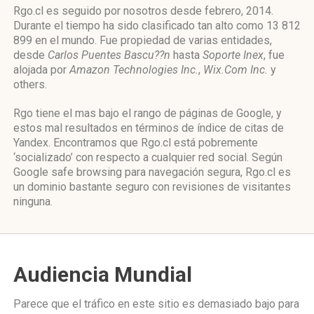
Rgo.cl es seguido por nosotros desde febrero, 2014.
Durante el tiempo ha sido clasificado tan alto como 13 812
899 en el mundo. Fue propiedad de varias entidades,
desde
Carlos Puentes Bascu??n
hasta
Soporte Inex
, fue
alojada por
Amazon Technologies Inc.
,
Wix.Com Inc.
y
others.
Rgo tiene el mas bajo el rango de páginas de Google, y
estos mal resultados en términos de índice de citas de
Yandex. Encontramos que Rgo.cl está pobremente
‘socializado’ con respecto a cualquier red social. Según
Google safe browsing para navegación segura, Rgo.cl es
un dominio bastante seguro con revisiones de visitantes
ninguna.
Audiencia Mundial
Parece que el tráfico en este sitio es demasiado bajo para