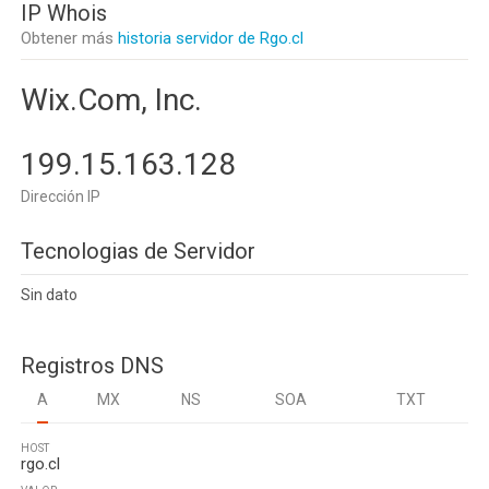
IP Whois
Obtener más
historia servidor de Rgo.cl
Wix.Com, Inc.
199.15.163.128
Dirección IP
Tecnologias de Servidor
Sin dato
Registros DNS
A
MX
NS
SOA
TXT
HOST
rgo.cl