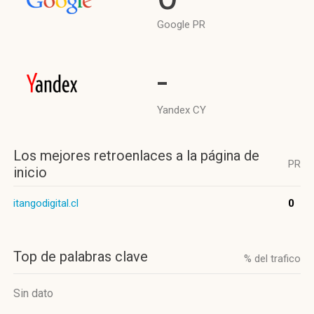
Google PR
-
Yandex CY
Los mejores retroenlaces a la página de
PR
inicio
itangodigital.cl
0
Top de palabras clave
% del trafico
Sin dato