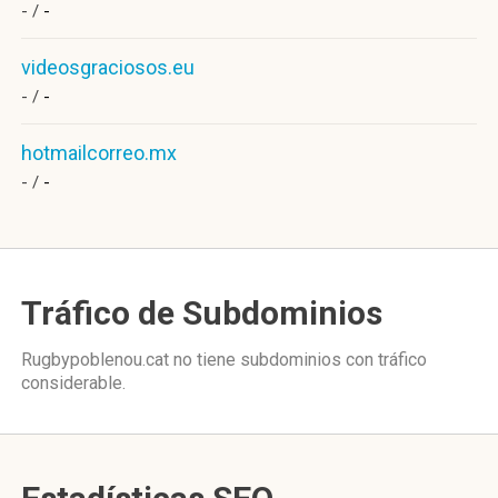
- /
-
videosgraciosos.eu
- /
-
hotmailcorreo.mx
- /
-
Tráfico de Subdominios
Rugbypoblenou.cat no tiene subdominios con tráfico
considerable.