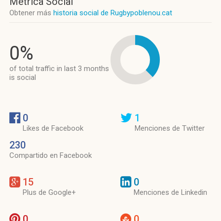
Métrica Social
Obtener más
historia social de Rugbypoblenou.cat
0%
of total traffic in last 3 months
is social
0
1
Likes de Facebook
Menciones de Twitter
230
Compartido en Facebook
15
0
Plus de Google+
Menciones de Linkedin
0
0