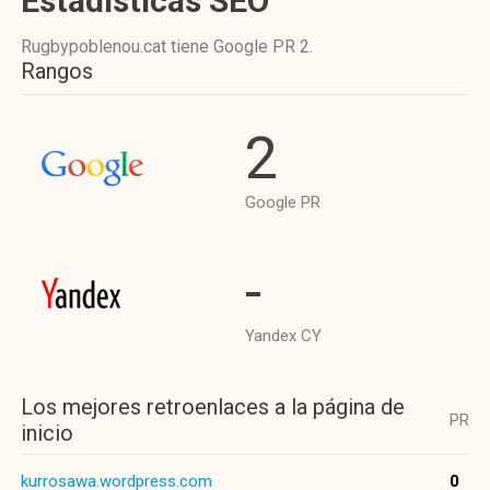
Estadísticas SEO
Rugbypoblenou.cat tiene
Google PR 2
.
Rangos
2
Google PR
-
Yandex CY
Los mejores retroenlaces a la página de
PR
inicio
kurrosawa.wordpress.com
0