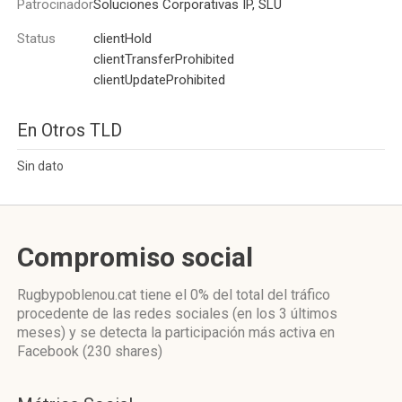
Patrocinador
Soluciones Corporativas IP, SLU
Status
clientHold
clientTransferProhibited
clientUpdateProhibited
En Otros TLD
Sin dato
Compromiso social
Rugbypoblenou.cat
tiene el 0%
del total del tráfico
procedente de las redes sociales
(en los 3 últimos
meses)
y se detecta la participación más activa
en
Facebook (230 shares)