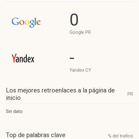
0
Google PR
-
Yandex CY
Los mejores retroenlaces a la página de
PR
inicio
Sin dato
Top de palabras clave
% del trafico