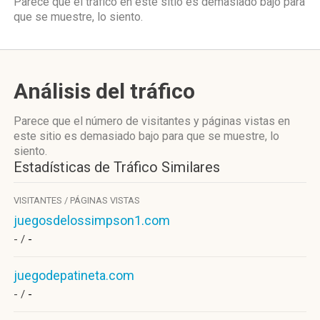
Parece que el tráfico en este sitio es demasiado bajo para
que se muestre, lo siento.
Análisis del tráfico
Parece que el número de visitantes y páginas vistas en
este sitio es demasiado bajo para que se muestre, lo
siento.
Estadísticas de Tráfico Similares
VISITANTES / PÁGINAS VISTAS
juegosdelossimpson1.com
- /
-
juegodepatineta.com
- /
-