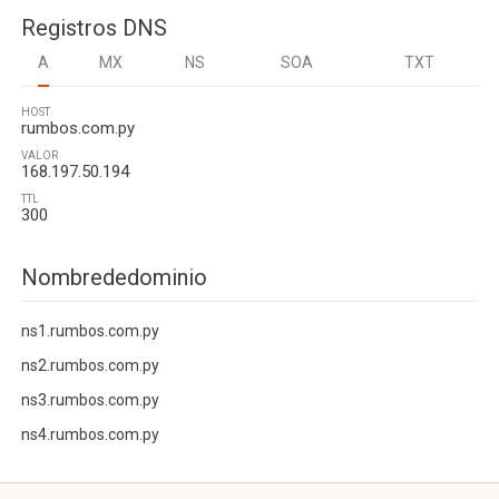
Registros DNS
A
MX
NS
SOA
TXT
HOST
rumbos.com.py
VALOR
168.197.50.194
TTL
300
Nombrededominio
ns1.rumbos.com.py
ns2.rumbos.com.py
ns3.rumbos.com.py
ns4.rumbos.com.py