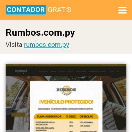
CONTADOR
GRATIS
Rumbos.com.py
Visita
rumbos.com.py