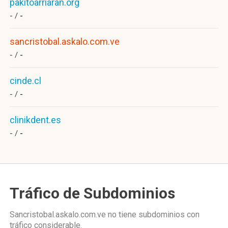
pakitoarriaran.org
- /
-
sancristobal.askalo.com.ve
- /
-
cinde.cl
- /
-
clinikdent.es
- /
-
Tráfico de Subdominios
Sancristobal.askalo.com.ve no tiene subdominios con
tráfico considerable.