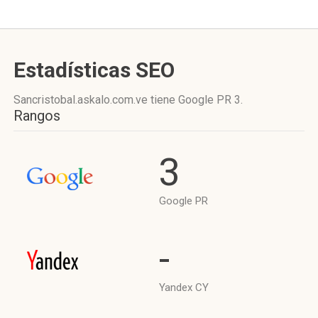
Estadísticas SEO
Sancristobal.askalo.com.ve tiene
Google PR 3
.
Rangos
3
Google PR
-
Yandex CY