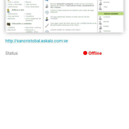
http://sancristobal.askalo.com.ve
Status
Offline