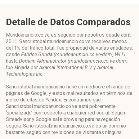
Detalle de Datos Comparados
Mundoanuncio.co.ve es seguido por nosotros desde abril,
2011. Sancristobal.mundoanuncio.co.ve receives menos
del 1% del tráfico total. Fue propiedad de varias entidades,
desde
Fabrice Grinda (mundoanuncio.co.ve-dom) Wi l l
hasta
Domain Administrator (mundoanuncio.co.ve-dom)
,
fue alojada por
Akamai International B.V
y
Akamai
Technologies Inc.
.
Sancristobal.mundoanuncio tiene un mediocre el rango de
páginas de Google, y estos mal resultados en términos de
índice de citas de Yandex. Encontramos que
Sancristobal.mundoanuncio.co.ve está pobremente
‘socializado’ con respecto a cualquier red social. Según
Siteadvisor y Google safe browsing para navegación
segura, Sancristobal.mundoanuncio.co.ve es un dominio
bastante seguro con revisiones de visitantes ninguna.