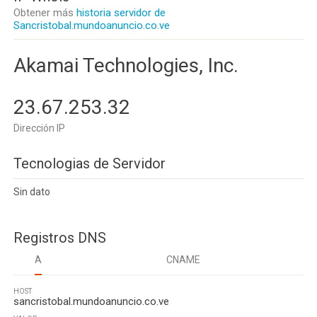
Obtener más
historia servidor de
Sancristobal.mundoanuncio.co.ve
Akamai Technologies, Inc.
23.67.253.32
Dirección IP
Tecnologias de Servidor
Sin dato
Registros DNS
A
CNAME
HOST
sancristobal.mundoanuncio.co.ve