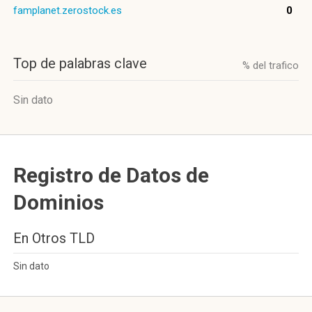
famplanet.zerostock.es
0
Top de palabras clave
% del trafico
Sin dato
Registro de Datos de
Dominios
En Otros TLD
Sin dato