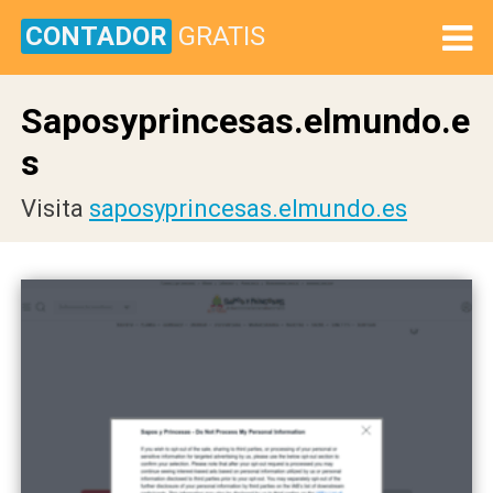
CONTADOR
GRATIS
Saposyprincesas.elmundo.e
s
Visita
saposyprincesas.elmundo.es