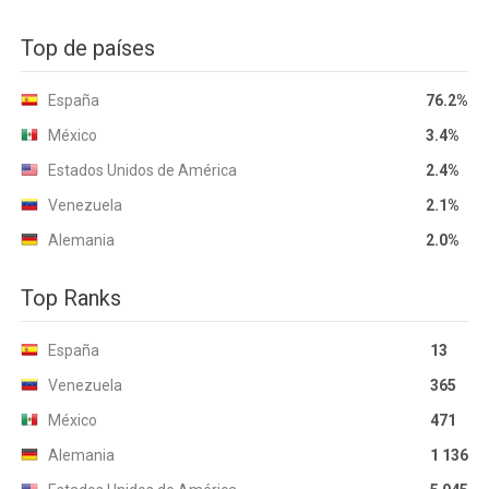
Top de países
España
76.2%
México
3.4%
Estados Unidos de América
2.4%
Venezuela
2.1%
Alemania
2.0%
Top Ranks
España
13
Venezuela
365
México
471
Alemania
1 136