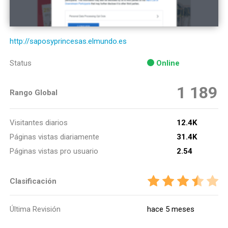
http://saposyprincesas.elmundo.es
Status
Online
1 189
Rango Global
Visitantes diarios
12.4K
Páginas vistas diariamente
31.4K
Páginas vistas pro usuario
2.54
Clasificación
Última Revisión
hace 5 meses