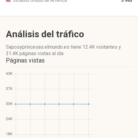
Estados Unidos de América
5 945
Análisis del tráfico
Saposyprincesas.elmundo.es
tiene 12.4K visitantes
y
31.4K páginas vistas
al día
Páginas vistas