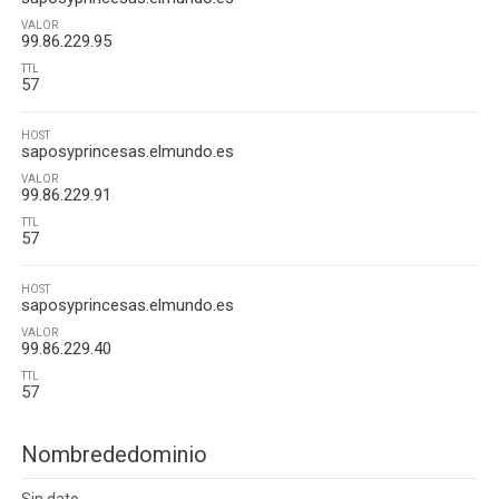
VALOR
99.86.229.95
TTL
57
HOST
saposyprincesas.elmundo.es
VALOR
99.86.229.91
TTL
57
HOST
saposyprincesas.elmundo.es
VALOR
99.86.229.40
TTL
57
Nombrededominio