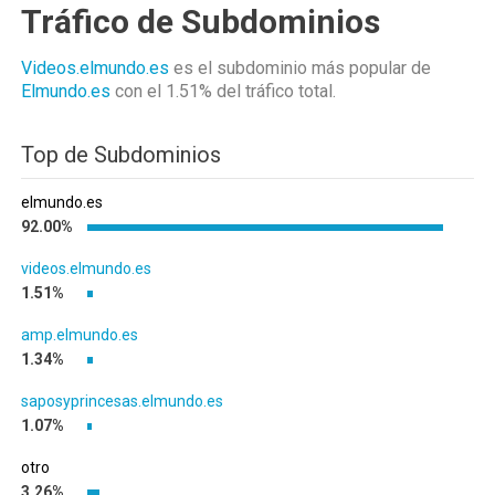
Tráfico de Subdominios
Videos.elmundo.es
es el subdominio más popular de
Elmundo.es
con el 1.51%
del tráfico total.
Top de Subdominios
elmundo.es
92.00%
videos.elmundo.es
1.51%
amp.elmundo.es
1.34%
saposyprincesas.elmundo.es
1.07%
otro
3.26%