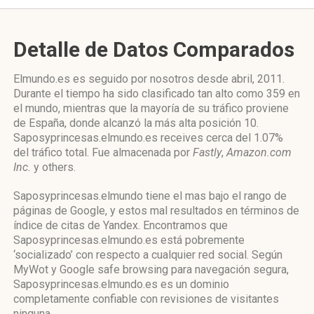
Detalle de Datos Comparados
Elmundo.es es seguido por nosotros desde abril, 2011.
Durante el tiempo ha sido clasificado tan alto como 359 en
el mundo, mientras que la mayoría de su tráfico proviene
de España, donde alcanzó la más alta posición 10.
Saposyprincesas.elmundo.es receives cerca del 1.07%
del tráfico total. Fue almacenada por
Fastly
,
Amazon.com
Inc.
y others.
Saposyprincesas.elmundo tiene el mas bajo el rango de
páginas de Google, y estos mal resultados en términos de
índice de citas de Yandex. Encontramos que
Saposyprincesas.elmundo.es está pobremente
‘socializado’ con respecto a cualquier red social. Según
MyWot y Google safe browsing para navegación segura,
Saposyprincesas.elmundo.es es un dominio
completamente confiable con revisiones de visitantes
ninguna.