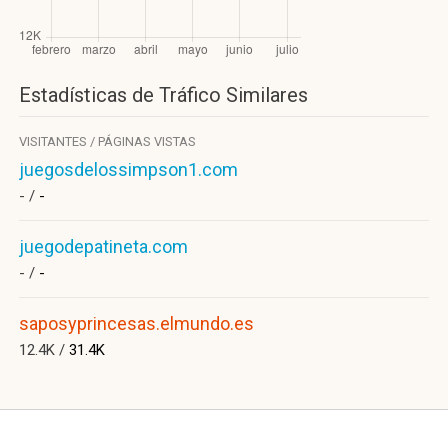
Estadísticas de Tráfico Similares
VISITANTES / PÁGINAS VISTAS
juegosdelossimpson1.com
- /
-
juegodepatineta.com
- /
-
saposyprincesas.elmundo.es
12.4K /
31.4K