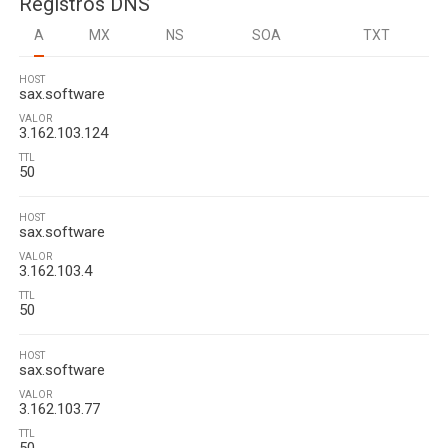
Registros DNS
A
MX
NS
SOA
TXT
HOST
sax.software
VALOR
3.162.103.124
TTL
50
HOST
sax.software
VALOR
3.162.103.4
TTL
50
HOST
sax.software
VALOR
3.162.103.77
TTL