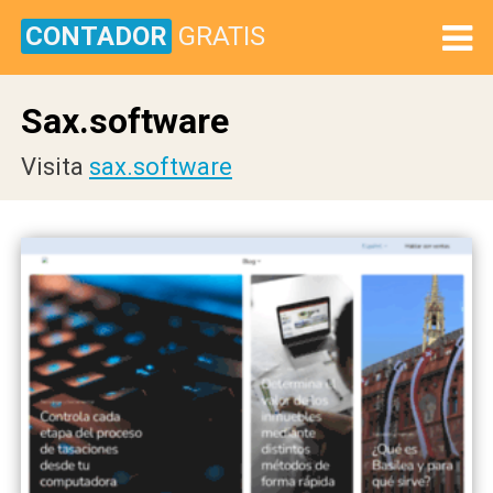
CONTADOR
GRATIS
Sax.software
Visita
sax.software