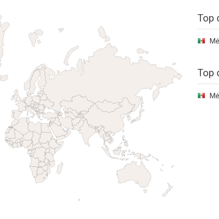
Top 
Mé
Top 
Mé