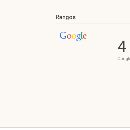
Rangos
4
Googl