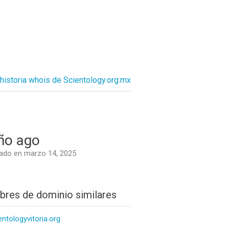
historia whois de Scientology.org.mx
ño ago
ado en marzo 14, 2025
res de dominio similares
entologyvitoria.org