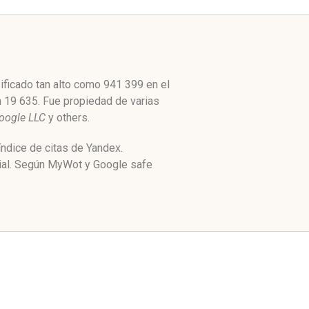
ificado tan alto como 941 399 en el
n 19 635. Fue propiedad de varias
oogle LLC
y others.
índice de citas de Yandex.
cial. Según MyWot y Google safe