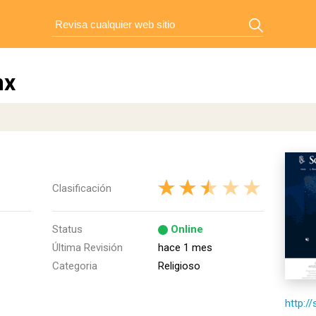
mx
Clasificación
Status
Online
Última Revisión
hace 1 mes
Categoria
Religioso
http:/