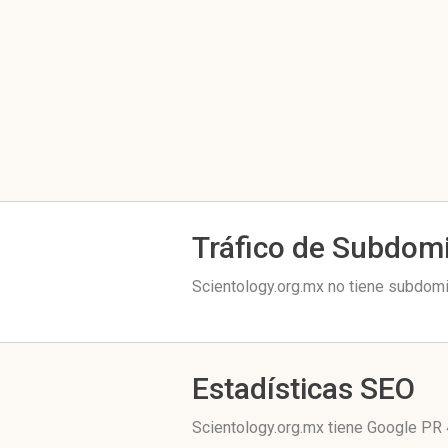
Tráfico de Subdom
Scientology.org.mx no tiene subdomin
Estadísticas SEO
Scientology.org.mx tiene
Google PR 