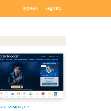
Ingreso
Registro
/scientology.org.mx