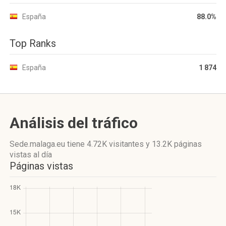
España
88.0%
Top Ranks
España
1 874
Análisis del tráfico
Sede.malaga.eu
tiene 4.72K visitantes
y
13.2K páginas
vistas
al día
Páginas vistas