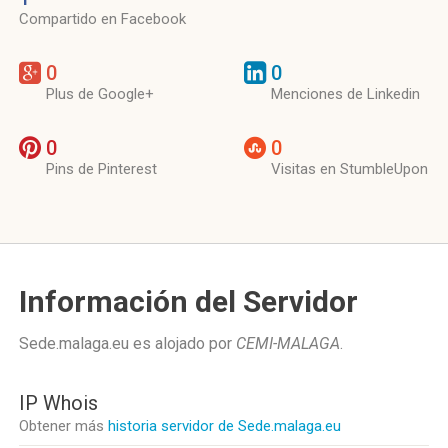
Compartido en Facebook
0
0
Plus de Google+
Menciones de Linkedin
0
0
Pins de Pinterest
Visitas en StumbleUpon
Información del Servidor
Sede.malaga.eu es alojado por
CEMI-MALAGA
.
IP Whois
Obtener más
historia servidor de Sede.malaga.eu