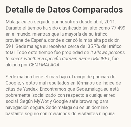
Detalle de Datos Comparados
Malaga.eu es seguido por nosotros desde abril, 2011.
Durante el tiempo ha sido clasificado tan alto como 77 499
en el mundo, mientras que la mayoría de su tráfico
proviene de España, donde alcanzó la más alta posición
591. Sede.malaga.eu receives cerca del 35.7% del tráfico
total. Todo este tiempo fue propiedad de
It allows persons
to check whether a specific domain name UBILIBET
, fue
alojada por
CEMI-MALAGA
.
Sede.malaga tiene el mas bajo el rango de páginas de
Google, y estos mal resultados en términos de índice de
citas de Yandex. Encontramos que Sede.malaga.eu está
pobremente ‘socializado’ con respecto a cualquier red
social. Según MyWot y Google safe browsing para
navegación segura, Sede.malaga.eu es un dominio
bastante seguro con revisiones de visitantes ninguna.