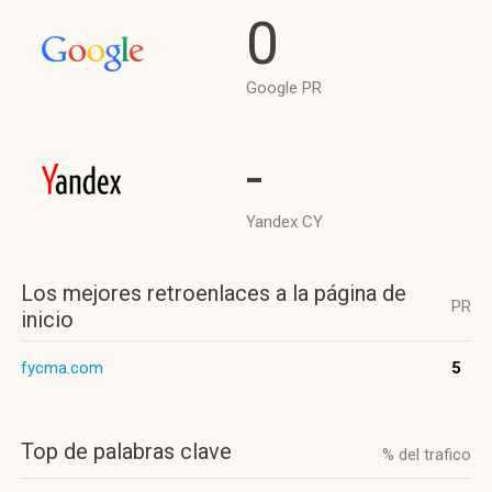
0
Google PR
-
Yandex CY
Los mejores retroenlaces a la página de
PR
inicio
fycma.com
5
Top de palabras clave
% del trafico