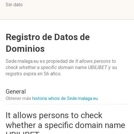
Sin dato
Registro de Datos de
Dominios
Sede.malaga.eu es propiedad de
It allows persons to
check whether a specific domain name UBILIBET
y su
registro expira en
56 años
.
General
Obtener más
historia whois de Sede.malaga.eu
It allows persons to check
whether a specific domain name