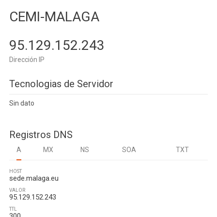
CEMI-MALAGA
95.129.152.243
Dirección IP
Tecnologias de Servidor
Sin dato
Registros DNS
A
MX
NS
SOA
TXT
HOST
sede.malaga.eu
VALOR
95.129.152.243
TTL
300