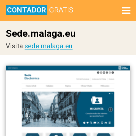
CONTADOR
GRATIS
Sede.malaga.eu
Visita
sede.malaga.eu