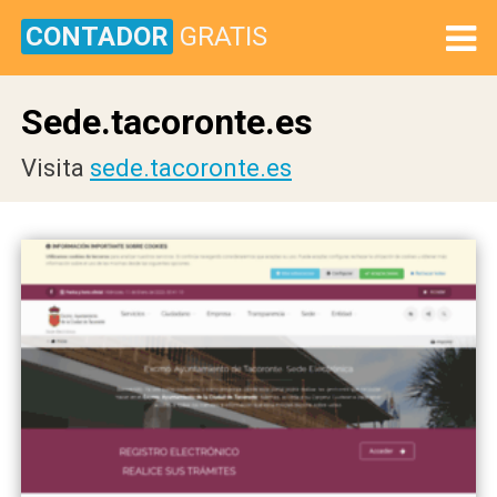
CONTADOR
GRATIS
Sede.tacoronte.es
Visita
sede.tacoronte.es