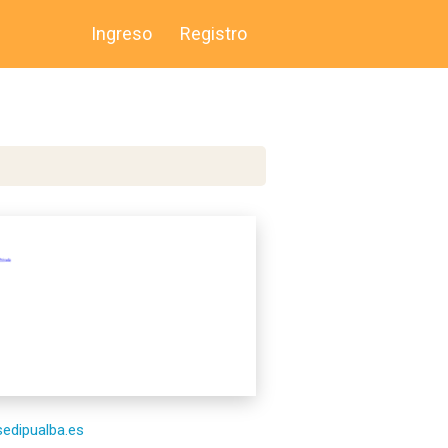
Ingreso
Registro
/sedipualba.es