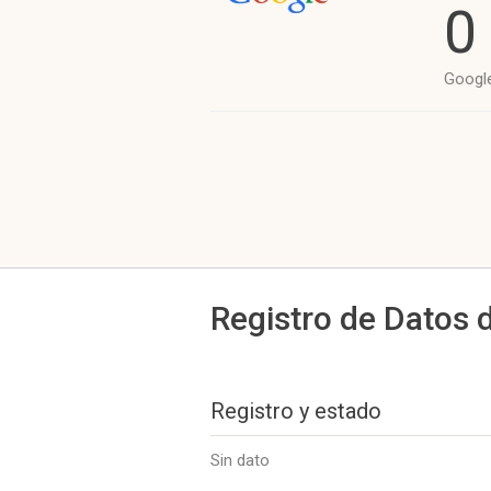
0
Googl
Registro de Datos 
Registro y estado
Sin dato