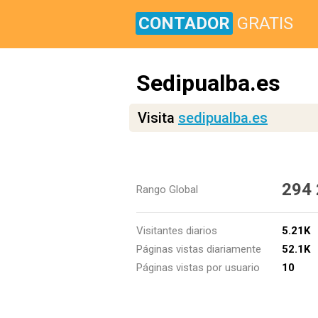
CONTADOR
GRATIS
Sedipualba.es
Visita
sedipualba.es
294
Rango Global
Visitantes diarios
5.21K
Páginas vistas diariamente
52.1K
Páginas vistas por usuario
10