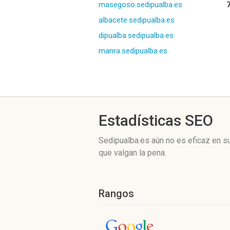
masegoso.sedipualba.es
albacete.sedipualba.es
dipualba.sedipualba.es
manra.sedipualba.es
Estadísticas SEO
Sedipualba.es aún no es eficaz en s
que valgan la pena.
Rangos