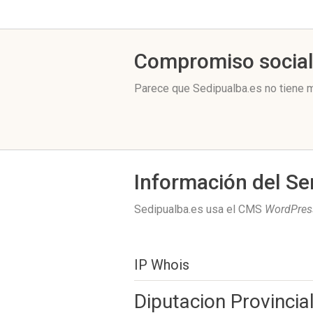
Compromiso socia
Parece que Sedipualba.es no tiene m
Información del Se
Sedipualba.es usa el CMS
WordPres
IP Whois
Diputacion Provincia