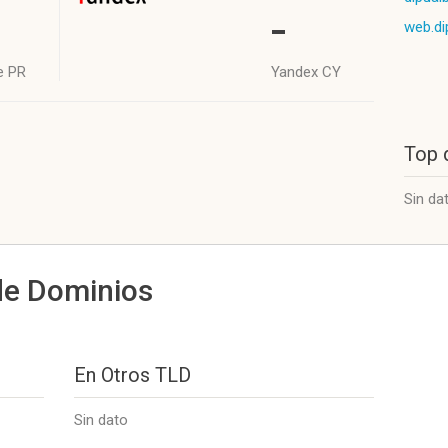
-
web.di
e PR
Yandex CY
Top 
Sin da
de Dominios
En Otros TLD
Sin dato