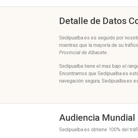
Detalle de Datos 
Sedipualba.es es seguido por nosotr
mientras que la mayoría de su tráfi
Provincial de Albacete.
.
Sedipualba tiene el mas bajo el rang
Encontramos que Sedipualba.es está 
navegación segura, Sedipualba.es es
Audiencia Mundial
Sedipualba.es obtiene 100% del trá