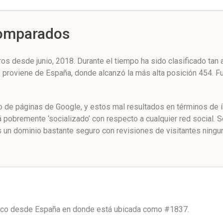
Comparados
os desde junio, 2018. Durante el tiempo ha sido clasificado tan
co proviene de España, donde alcanzó la más alta posición 454. 
o de páginas de Google, y estos mal resultados en términos de í
pobremente ‘socializado’ con respecto a cualquier red social.
 un dominio bastante seguro con revisiones de visitantes ningu
fico desde
España
en donde está ubicada como
#1837.