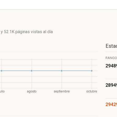
y
52.1K páginas vistas
al día
Estad
RANGO
2948
2894
2942