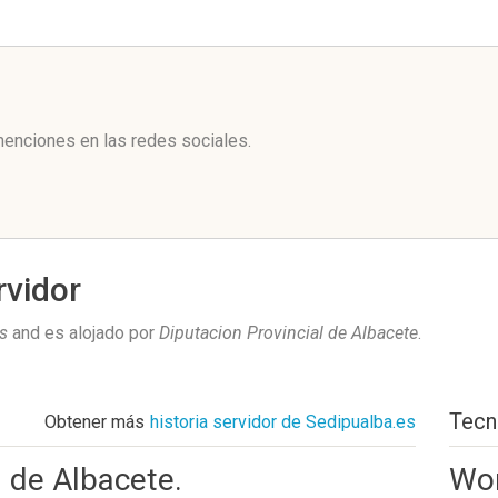
l
enciones en las redes sociales.
rvidor
s
and es alojado por
Diputacion Provincial de Albacete
.
Tecn
Obtener más
historia servidor de Sedipualba.es
l de Albacete.
Wo