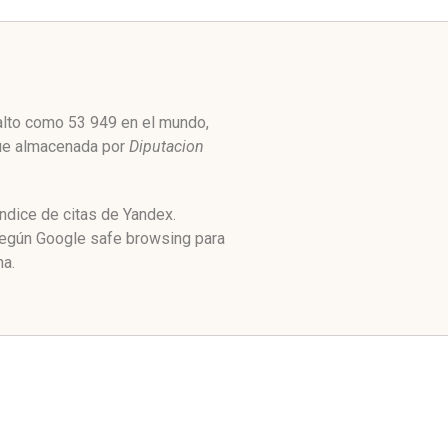
 alto como 53 949 en el mundo,
Fue almacenada por
Diputacion
ndice de citas de Yandex.
 Según Google safe browsing para
na.