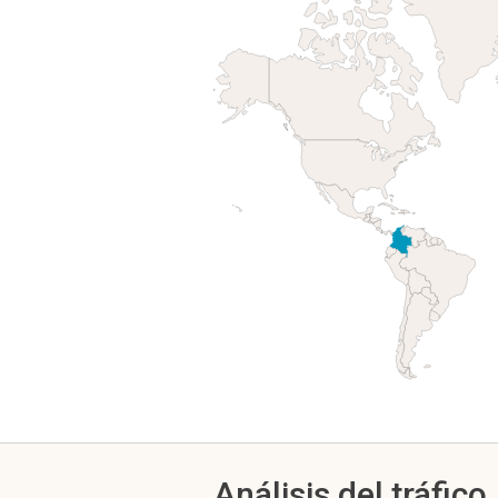
Análisis del tráfico