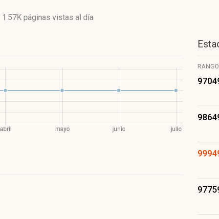
y
1.57K páginas vistas
al día
Estad
RANGO
9704
9864
9994
9775