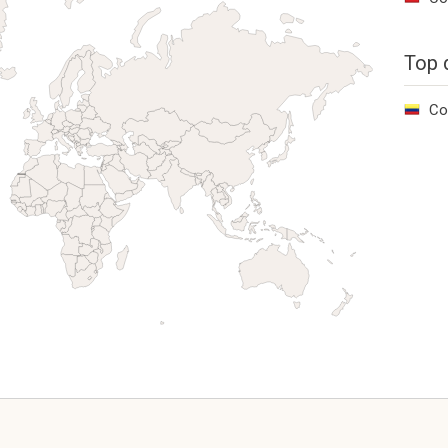
Top 
Co