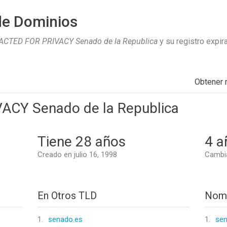
de Dominios
CTED FOR PRIVACY Senado de la Republica
y su registro expir
Obtener
CY Senado de la Republica
Tiene 28 años
4 a
Creado en julio 16, 1998
Cambi
En Otros TLD
Nomb
1.
senado.es
1.
sen