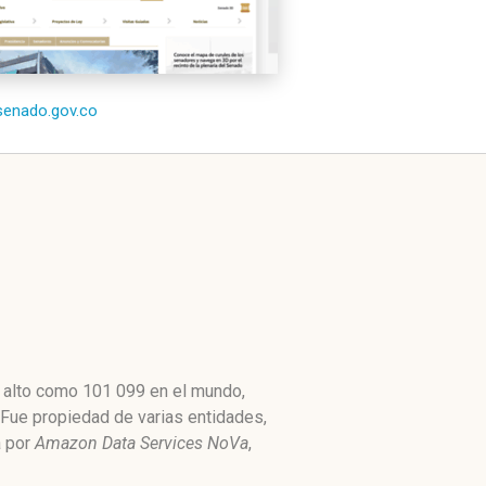
/senado.gov.co
n alto como 101 099 en el mundo,
 Fue propiedad de varias entidades,
a por
Amazon Data Services NoVa
,