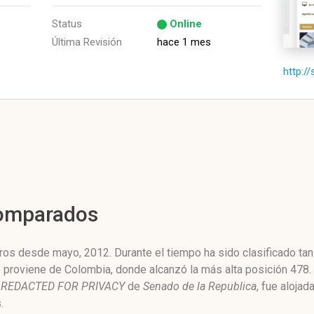
Status
Online
Última Revisión
hace 1 mes
http:/
Comparados
os desde mayo, 2012. Durante el tiempo ha sido clasificado ta
o proviene de Colombia, donde alcanzó la más alta posición 478.
a
REDACTED FOR PRIVACY
de
Senado de la Republica
, fue alojad
.