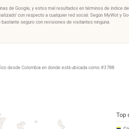
ginas de Google, y estos mal resultados en términos de índice d
alizado’ con respecto a cualquier red social. Según MyWot y G
 bastante seguro con revisiones de visitantes ninguna.
áfico desde
Colombia
en donde está ubicada como
#3788.
Top 
Co