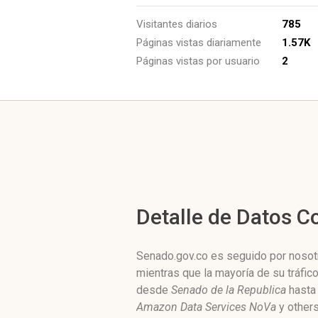
Visitantes diarios
785
Páginas vistas diariamente
1.57K
Páginas vistas por usuario
2
Detalle de Datos 
Senado.gov.co es seguido por nosotr
mientras que la mayoría de su tráfic
desde
Senado de la Republica
hast
Amazon Data Services NoVa
y others