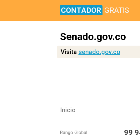
CONTADOR
GRATIS
Senado.gov.co
Visita
senado.gov.co
Inicio
99 9
Rango Global