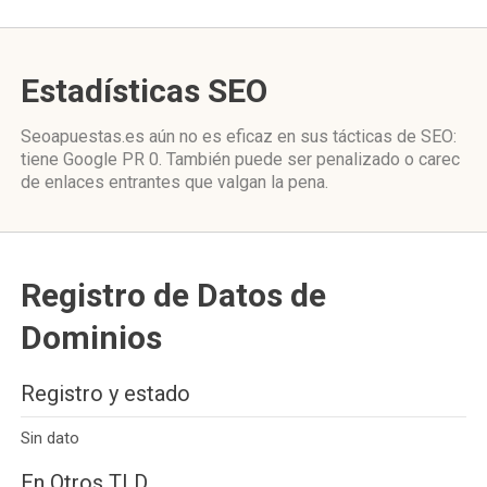
Estadísticas SEO
Seoapuestas.es aún no es eficaz en sus tácticas de SEO:
tiene Google PR 0. También puede ser penalizado o carec
de enlaces entrantes que valgan la pena.
Registro de Datos de
Dominios
Registro y estado
Sin dato
En Otros TLD