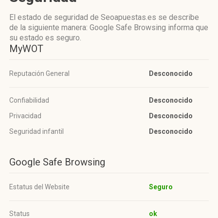
El estado de seguridad de Seoapuestas.es se describe
de la siguiente manera: Google Safe Browsing informa que
su estado es seguro.
MyWOT
Reputación General
Desconocido
Confiabilidad
Desconocido
Privacidad
Desconocido
Seguridad infantil
Desconocido
Google Safe Browsing
Estatus del Website
Seguro
Status
ok