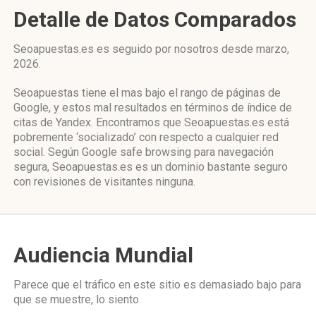
Detalle de Datos Comparados
Seoapuestas.es es seguido por nosotros desde marzo,
2026.
Seoapuestas tiene el mas bajo el rango de páginas de
Google, y estos mal resultados en términos de índice de
citas de Yandex. Encontramos que Seoapuestas.es está
pobremente ‘socializado’ con respecto a cualquier red
social. Según Google safe browsing para navegación
segura, Seoapuestas.es es un dominio bastante seguro
con revisiones de visitantes ninguna.
Audiencia Mundial
Parece que el tráfico en este sitio es demasiado bajo para
que se muestre, lo siento.