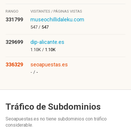
RANGO
VISITANTES / PÁGINAS VISTAS
331799
museochillidaleku.com
547 /
547
329699
dip-alicante.es
1.10K /
1.10K
336329
seoapuestas.es
- /
-
Tráfico de Subdominios
Seoapuestas.es no tiene subdominios con tráfico
considerable.