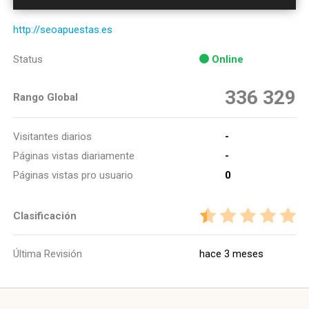
http://seoapuestas.es
Status
Online
336 329
Rango Global
Visitantes diarios
-
Páginas vistas diariamente
-
Páginas vistas pro usuario
0
Clasificación
Última Revisión
hace 3 meses