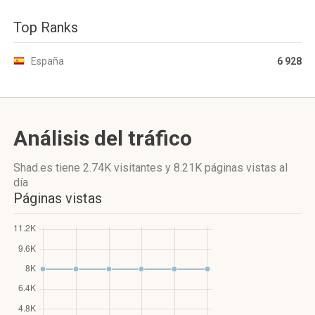
Top Ranks
España
6 928
Análisis del tráfico
Shad.es
tiene 2.74K visitantes
y
8.21K páginas vistas
al
día
Páginas vistas