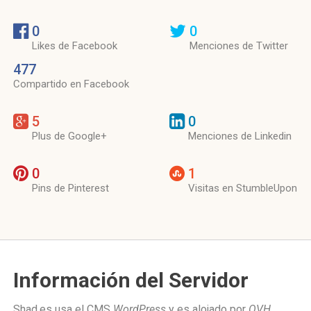
0
0
Likes de Facebook
Menciones de Twitter
477
Compartido en Facebook
5
0
Plus de Google+
Menciones de Linkedin
0
1
Pins de Pinterest
Visitas en StumbleUpon
Información del Servidor
Shad.es usa el CMS
WordPress
y es alojado por
OVH