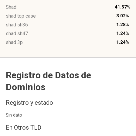
Shad
41.57%
shad top case
3.02%
shad sh36
1.28%
shad sh47
1.24%
shad 3p
1.24%
Registro de Datos de
Dominios
Registro y estado
Sin dato
En Otros TLD