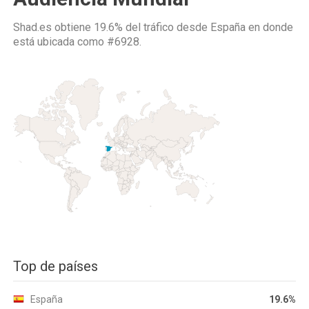
Shad.es obtiene 19.6% del tráfico desde
España
en donde
está ubicada como
#6928.
Top de países
España
19.6%