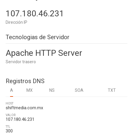
107.180.46.231
Dirección IP
Tecnologias de Servidor
Apache HTTP Server
Servidor trasero
Registros DNS
A
MX
NS
SOA
TXT
HOST
shiftmedia.com.mx
VALOR
107.180.46.231
TTL
300