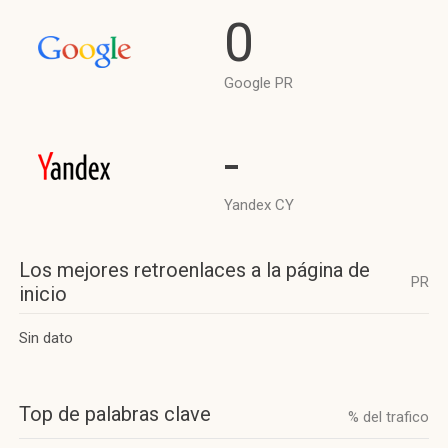
0
Google PR
-
Yandex CY
Los mejores retroenlaces a la página de
PR
inicio
Sin dato
Top de palabras clave
% del trafico