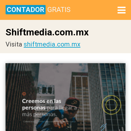
CONTADOR
GRATIS
Shiftmedia.com.mx
Visita
shiftmedia.com.mx