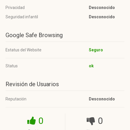
Privacidad
Desconocido
Seguridad infantil
Desconocido
Google Safe Browsing
Estatus del Website
Seguro
Status
ok
Revisión de Usuarios
Reputación
Desconocido
0
0