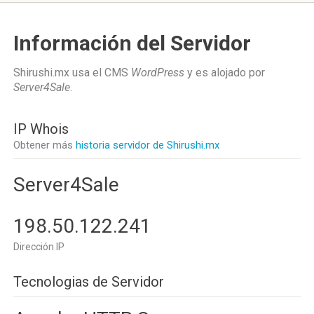
Información del Servidor
Shirushi.mx usa el CMS
WordPress
y es alojado por
Server4Sale
.
IP Whois
Obtener más
historia servidor de Shirushi.mx
Server4Sale
198.50.122.241
Dirección IP
Tecnologias de Servidor