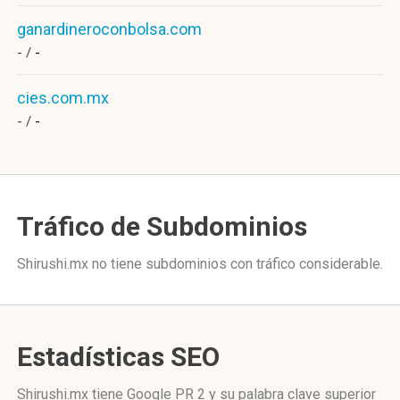
ganardineroconbolsa.com
- /
-
cies.com.mx
- /
-
Tráfico de Subdominios
Shirushi.mx no tiene subdominios con tráfico considerable.
Estadísticas SEO
Shirushi.mx tiene
Google PR 2
y su palabra clave superior