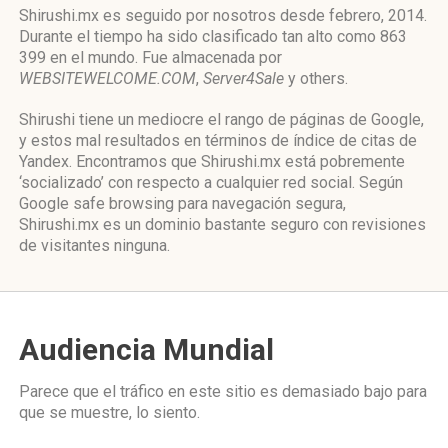
Shirushi.mx es seguido por nosotros desde febrero, 2014.
Durante el tiempo ha sido clasificado tan alto como 863
399 en el mundo. Fue almacenada por
WEBSITEWELCOME.COM
,
Server4Sale
y others.
Shirushi tiene un mediocre el rango de páginas de Google,
y estos mal resultados en términos de índice de citas de
Yandex. Encontramos que Shirushi.mx está pobremente
‘socializado’ con respecto a cualquier red social. Según
Google safe browsing para navegación segura,
Shirushi.mx es un dominio bastante seguro con revisiones
de visitantes ninguna.
Audiencia Mundial
Parece que el tráfico en este sitio es demasiado bajo para
que se muestre, lo siento.