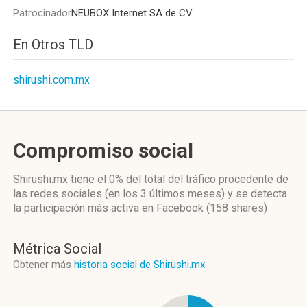
Patrocinador
NEUBOX Internet SA de CV
En Otros TLD
shirushi.com.mx
Compromiso social
Shirushi.mx
tiene el 0%
del total del tráfico procedente de
las redes sociales
(en los 3 últimos meses)
y se detecta
la participación más activa
en Facebook (158 shares)
Métrica Social
Obtener más
historia social de Shirushi.mx