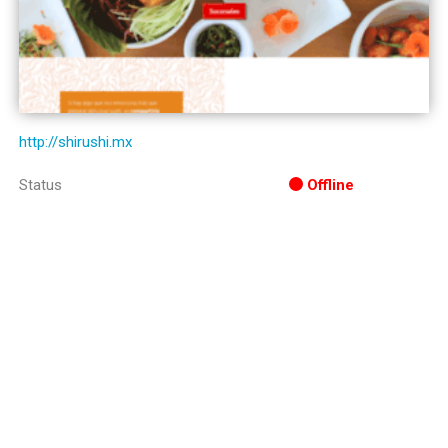
http://shirushi.mx
Status
Offline