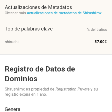
Actualizaciones de Metadatos
Obtener más
actualizaciones de metadatos de Shirushi.mx
Top de palabras clave
% del trafico
shirushi
57.00%
Registro de Datos de
Dominios
Shirushi.mx es propiedad de
Registration Private
y su
registro expira en
1 año
.
General