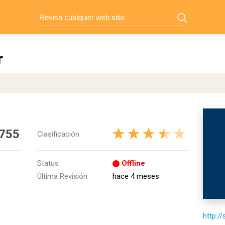
r
 755
Clasificación
Status
Offline
Última Revisión
hace 4 meses
http:/