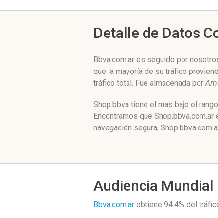
Detalle de Datos 
Bbva.com.ar es seguido por nosotros
que la mayoría de su tráfico provien
tráfico total. Fue almacenada por
Ama
Shop.bbva tiene el mas bajo el rang
Encontramos que Shop.bbva.com.ar es
navegación segura, Shop.bbva.com.ar
Audiencia Mundial
Bbva.com.ar
obtiene 94.4% del tráfi