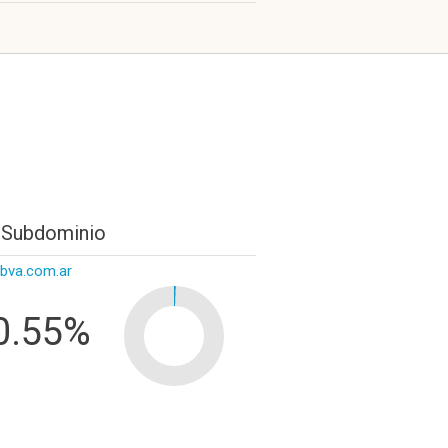
 Subdominio
bva.com.ar
0.55%