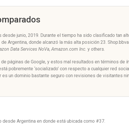
Comparados
 desde junio, 2019. Durante el tiempo ha sido clasificado tan a
e de Argentina, donde alcanzó la más alta posición 23. Shop.bbva
zon Data Services NoVa
,
Amazon.com Inc.
y others.
o de páginas de Google, y estos mal resultados en términos de í
tá pobremente ‘socializado’ con respecto a cualquier red soci
 es un dominio bastante seguro con revisiones de visitantes ni
co desde
Argentina
en donde está ubicada como
#37.