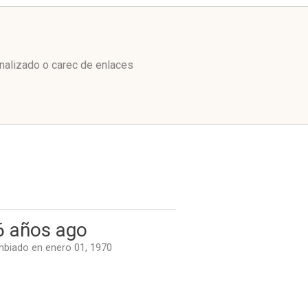
nalizado o carec de enlaces
6 años ago
biado en enero 01, 1970