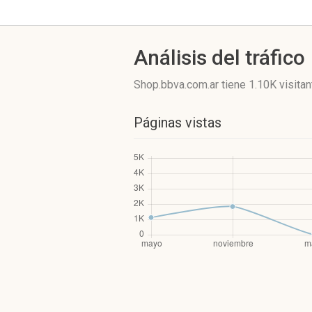
Análisis del tráfico
Shop.bbva.com.ar
tiene 1.10K visita
Páginas vistas