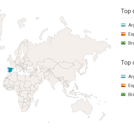
Top 
Ar
Es
Bra
Top 
Ar
Es
Bra