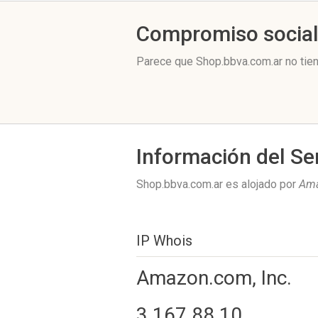
Compromiso socia
Parece que Shop.bbva.com.ar no tie
Información del Se
Shop.bbva.com.ar es alojado por
Ama
IP Whois
Amazon.com, Inc.
3.167.88.10