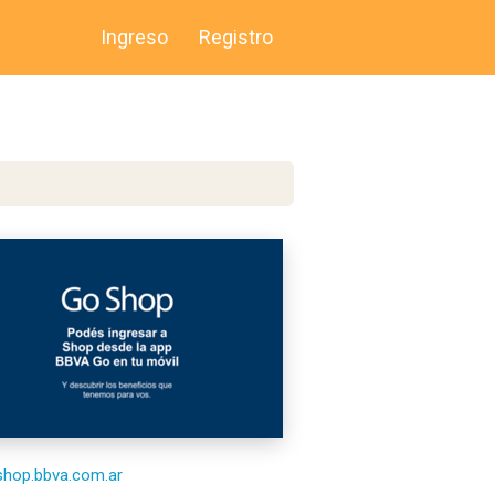
Ingreso
Registro
/shop.bbva.com.ar