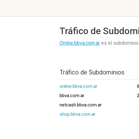
Tráfico de Subdom
Online.bbva.com.ar
es el subdominio
Tráfico de Subdominios
online.bbva.com.ar
bbva.com.ar
netcash.bbva.com.ar
shop.bbva.com.ar