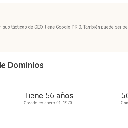
n sus tácticas de SEO: tiene Google PR 0. También puede ser pe
de Dominios
Tiene 56 años
5
Creado en enero 01, 1970
Cam