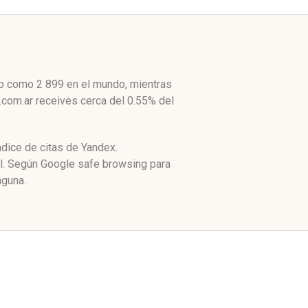
lto como 2 899 en el mundo, mientras
.com.ar receives cerca del 0.55% del
ndice de citas de Yandex.
al. Según Google safe browsing para
nguna.