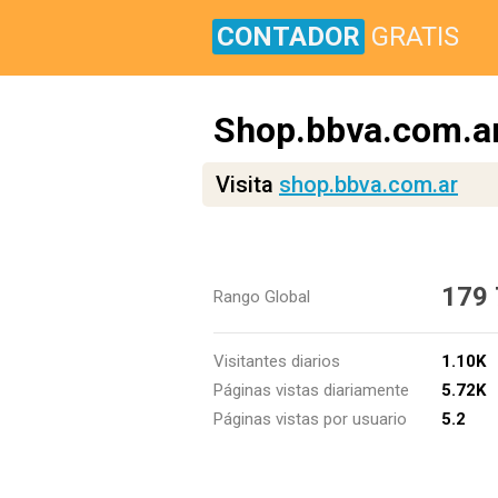
CONTADOR
GRATIS
Shop.bbva.com.a
Visita
shop.bbva.com.ar
179
Rango Global
Visitantes diarios
1.10K
Páginas vistas diariamente
5.72K
Páginas vistas por usuario
5.2