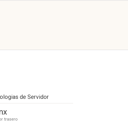
ologias de Servidor
nx
or trasero