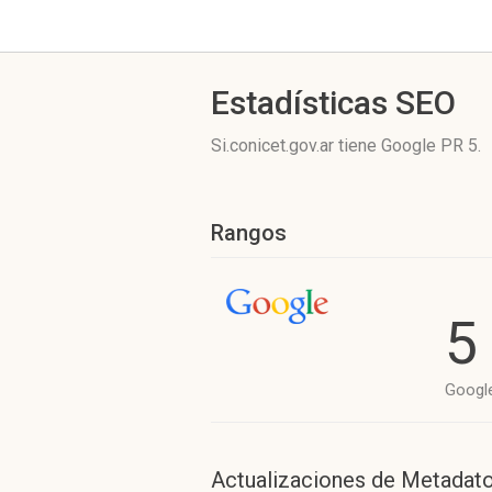
Estadísticas SEO
Si.conicet.gov.ar tiene
Google PR 5
.
Rangos
5
Googl
Actualizaciones de Metadat