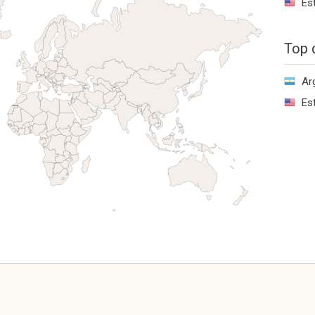
Es
Top 
Ar
Es