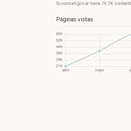
Si.conicet.gov.ar
tiene 16.1K visitant
Páginas vistas