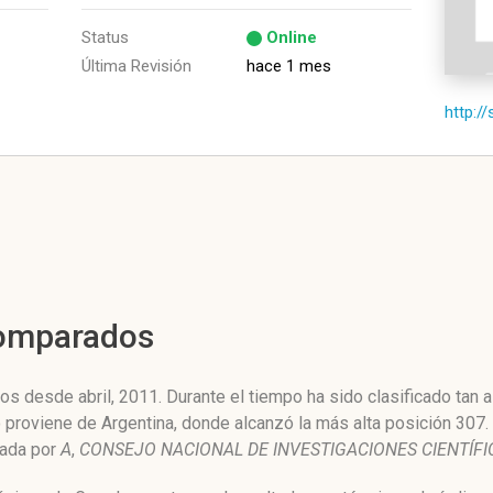
Status
Online
Última Revisión
hace 1 mes
http://
Comparados
os desde abril, 2011. Durante el tiempo ha sido clasificado tan
o proviene de Argentina, donde alcanzó la más alta posición 307. 
nada por
A
,
CONSEJO NACIONAL DE INVESTIGACIONES CIENTÍFIC