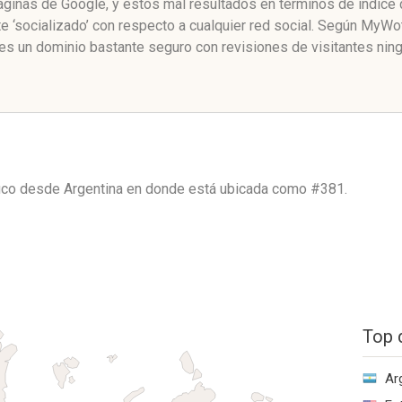
 páginas de Google, y estos mal resultados en términos de índic
te ‘socializado’ con respecto a cualquier red social. Según MyW
 es un dominio bastante seguro con revisiones de visitantes ning
fico desde
Argentina
en donde está ubicada como
#381.
Top 
Ar