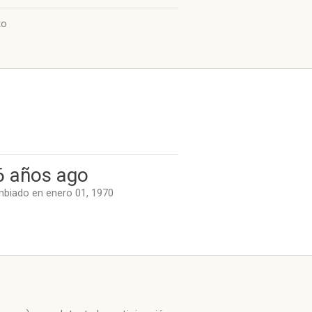
to
6 años ago
biado en enero 01, 1970