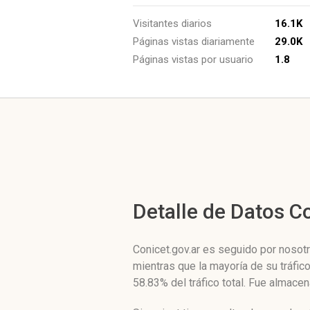
Visitantes diarios
16.1K
Páginas vistas diariamente
29.0K
Páginas vistas por usuario
1.8
Detalle de Datos 
Conicet.gov.ar es seguido por nosotr
mientras que la mayoría de su tráfic
58.83% del tráfico total. Fue almace