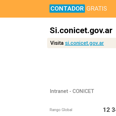
CONTADOR
GRATIS
Si.conicet.gov.ar
Visita
si.conicet.gov.ar
Intranet - CONICET
12 3
Rango Global