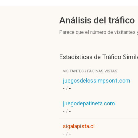
Análisis del tráfico
Parece que el número de visitantes y
Estadísticas de Tráfico Simil
VISITANTES / PÁGINAS VISTAS
juegosdelossimpson1.com
-
/
-
juegodepatineta.com
-
/
-
sigalapista.cl
-
/
-