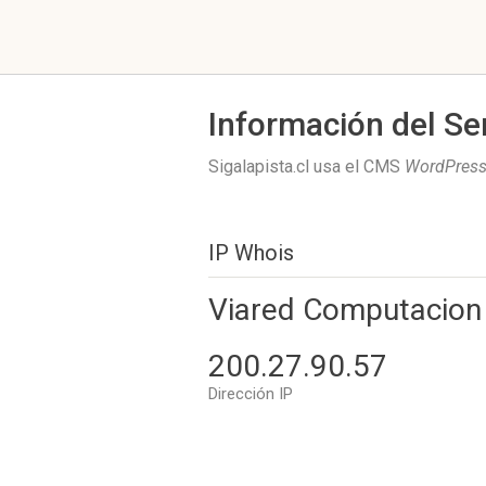
Información del Se
Sigalapista.cl usa el CMS
WordPres
IP Whois
Viared Computacion 
200.27.90.57
Dirección IP