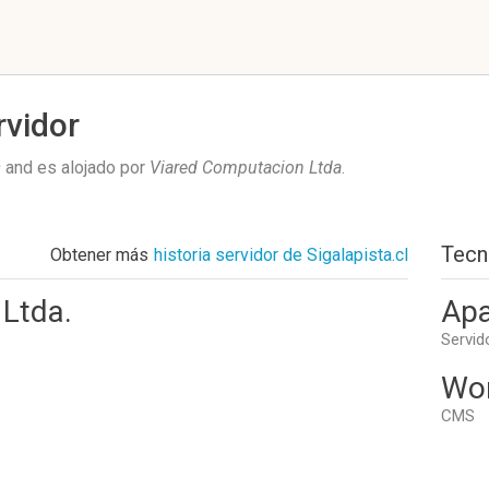
rvidor
s
and es alojado por
Viared Computacion Ltda
.
Tecn
Obtener más
historia servidor de Sigalapista.cl
Ltda.
Apa
Servid
Wo
CMS