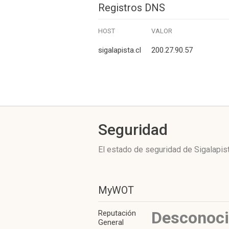
Registros DNS
HOST
VALOR
sigalapista.cl
200.27.90.57
Seguridad
El estado de seguridad de Sigalapis
MyWOT
Desconoc
Reputación
General