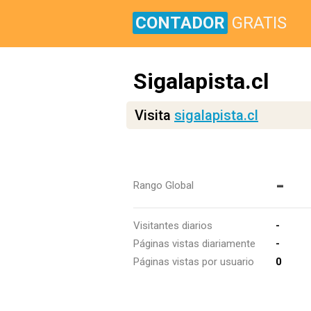
CONTADOR
GRATIS
Sigalapista.cl
Visita
sigalapista.cl
-
Rango Global
Visitantes diarios
-
Páginas vistas diariamente
-
Páginas vistas por usuario
0