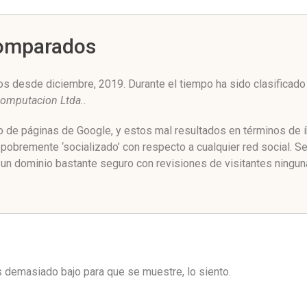
Comparados
os desde diciembre, 2019. Durante el tiempo ha sido clasificado
Computacion Ltda.
.
go de páginas de Google, y estos mal resultados en términos de í
 pobremente ‘socializado’ con respecto a cualquier red social. 
 un dominio bastante seguro con revisiones de visitantes ningun
es demasiado bajo para que se muestre, lo siento.