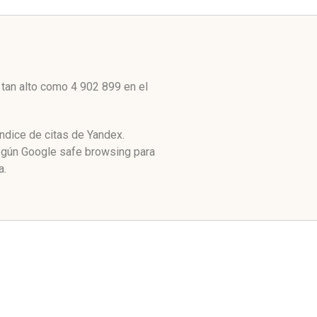
 tan alto como 4 902 899 en el
ndice de citas de Yandex.
Según Google safe browsing para
a.