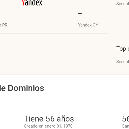
Sin da
-
e PR
Yandex CY
Top 
Sin da
de Dominios
Tiene 56 años
5
Creado en enero 01, 1970
Cam