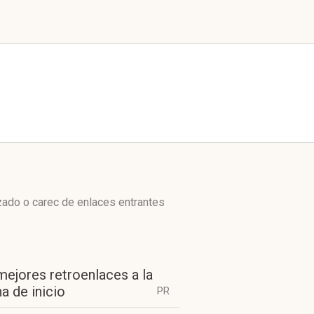
izado o carec de enlaces entrantes
mejores retroenlaces a la
a de inicio
PR