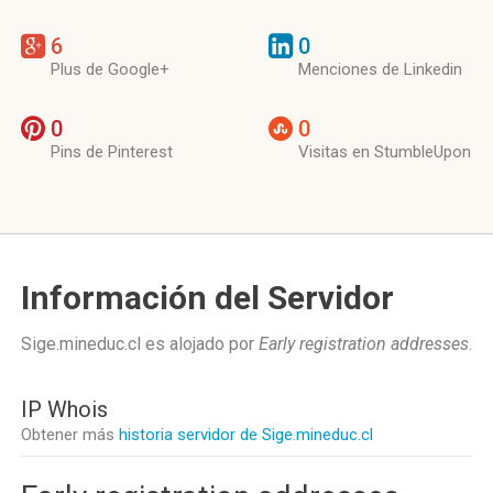
6
0
Plus de Google+
Menciones de Linkedin
0
0
Pins de Pinterest
Visitas en StumbleUpon
Información del Servidor
Sige.mineduc.cl es alojado por
Early registration addresses
.
IP Whois
Obtener más
historia servidor de Sige.mineduc.cl