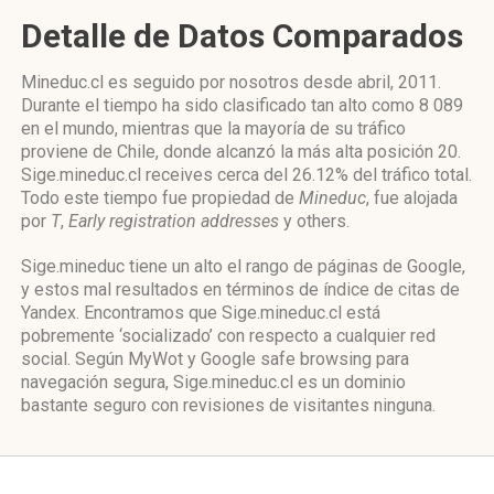
Detalle de Datos Comparados
Mineduc.cl es seguido por nosotros desde abril, 2011.
Durante el tiempo ha sido clasificado tan alto como 8 089
en el mundo, mientras que la mayoría de su tráfico
proviene de Chile, donde alcanzó la más alta posición 20.
Sige.mineduc.cl receives cerca del 26.12% del tráfico total.
Todo este tiempo fue propiedad de
Mineduc
, fue alojada
por
T
,
Early registration addresses
y others.
Sige.mineduc tiene un alto el rango de páginas de Google,
y estos mal resultados en términos de índice de citas de
Yandex. Encontramos que Sige.mineduc.cl está
pobremente ‘socializado’ con respecto a cualquier red
social. Según MyWot y Google safe browsing para
navegación segura, Sige.mineduc.cl es un dominio
bastante seguro con revisiones de visitantes ninguna.