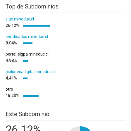
Top de Subdominios
sige.mineduc.cl
26.12%
certificados.mineduc.cl
9.04%
portal-sigpa.mineduc.cl
4.98%
bibliotecadigital.mineduc.cl
4.41%
otro
15.23%
Este Subdominio
26.12%