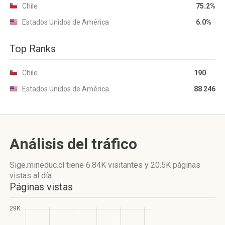
Chile
75.2%
Estados Unidos de América
6.0%
Top Ranks
Chile
190
Estados Unidos de América
88 246
Análisis del tráfico
Sige.mineduc.cl
tiene 6.84K visitantes
y
20.5K páginas
vistas
al día
Páginas vistas