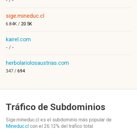
- /
-
sige.mineduc.cl
6.84K /
20.5K
kairel.com
- /
-
herbolariolosaustrias.com
347 /
694
Tráfico de Subdominios
Sige.mineduc.cl es el subdominio más popular de
Mineduc.cl
con el 26.12%
del tráfico total.