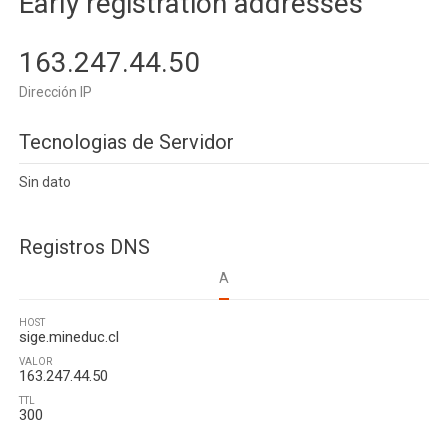
Early registration addresses
163.247.44.50
Dirección IP
Tecnologias de Servidor
Sin dato
Registros DNS
A
HOST
sige.mineduc.cl
VALOR
163.247.44.50
TTL
300