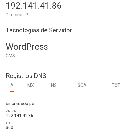
192.141.41.86
Dirección IP
Tecnologias de Servidor
WordPress
CMS
Registros DNS
A
MX
NS
SOA
TXT
HOST
sinamssop.pe
VALOR
192.141.41.86
TTL
300