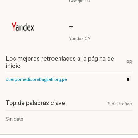
Google PR
-
Yandex CY
Los mejores retroenlaces a la página de
PR
inicio
cuerpomedicorebagliati.org.pe
0
Top de palabras clave
% del trafico
Sin dato