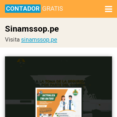
CONTADOR
GRATIS
Sinamssop.pe
Visita
sinamssop.pe