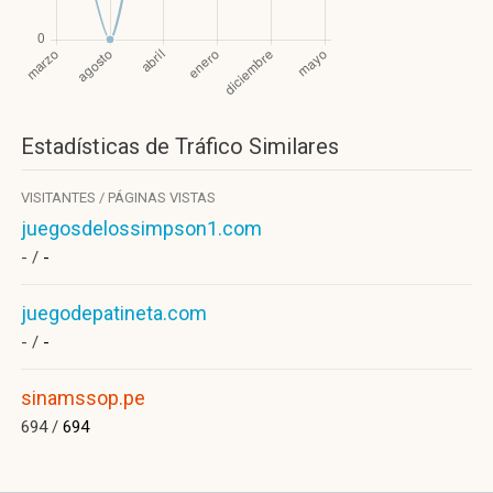
Estadísticas de Tráfico Similares
VISITANTES / PÁGINAS VISTAS
juegosdelossimpson1.com
- /
-
juegodepatineta.com
- /
-
sinamssop.pe
694 /
694