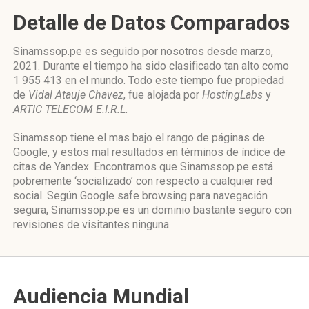
Detalle de Datos Comparados
Sinamssop.pe es seguido por nosotros desde marzo,
2021. Durante el tiempo ha sido clasificado tan alto como
1 955 413 en el mundo. Todo este tiempo fue propiedad
de
Vidal Atauje Chavez
, fue alojada por
HostingLabs
y
ARTIC TELECOM E.I.R.L
.
Sinamssop tiene el mas bajo el rango de páginas de
Google, y estos mal resultados en términos de índice de
citas de Yandex. Encontramos que Sinamssop.pe está
pobremente ‘socializado’ con respecto a cualquier red
social. Según Google safe browsing para navegación
segura, Sinamssop.pe es un dominio bastante seguro con
revisiones de visitantes ninguna.
Audiencia Mundial