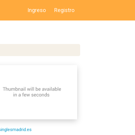
Ingreso
Registro
/singlesmadrid.es