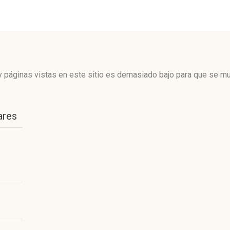
 páginas vistas en este sitio es demasiado bajo para que se mue
ares