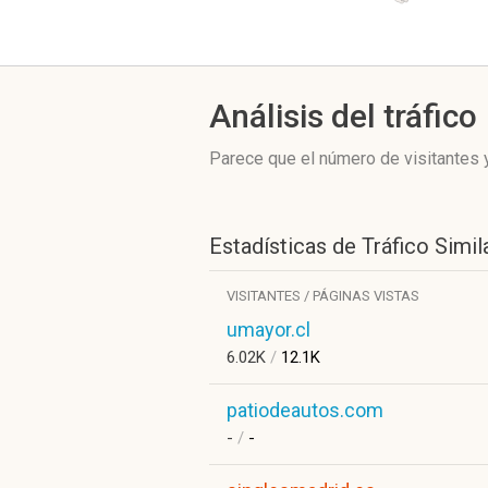
Análisis del tráfico
Parece que el número de visitantes y
Estadísticas de Tráfico Simil
VISITANTES / PÁGINAS VISTAS
umayor.cl
6.02K
/
12.1K
patiodeautos.com
-
/
-