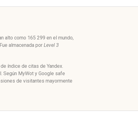
tan alto como 165 299 en el mundo,
. Fue almacenada por
Level 3
de índice de citas de Yandex.
al. Según MyWot y Google safe
isiones de visitantes mayormente