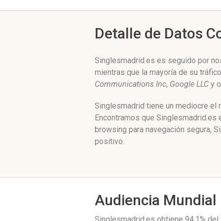
Detalle de Datos 
Singlesmadrid.es es seguido por nos
mientras que la mayoría de su tráfi
Communications Inc
,
Google LLC
y o
Singlesmadrid tiene un mediocre el 
Encontramos que Singlesmadrid.es e
browsing para navegación segura, S
positivo.
Audiencia Mundial
Singlesmadrid.es obtiene 94.1% del