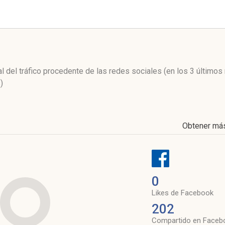
l
al del tráfico procedente de las redes sociales
(en los 3 último
)
Obtener má
0
Likes de Facebook
202
Compartido en Faceb