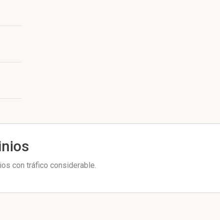
inios
os con tráfico considerable.