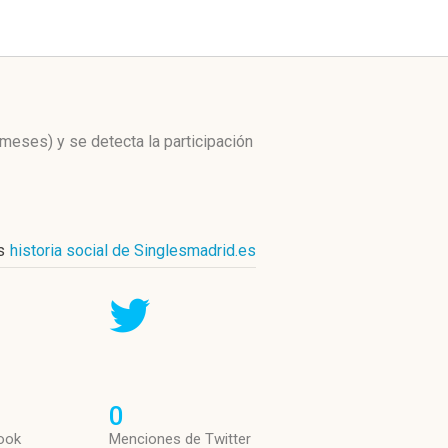
s meses)
y se detecta la participación
s
historia social de Singlesmadrid.es
0
ook
Menciones de Twitter