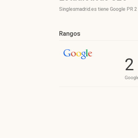
Singlesmadrid.es tiene
Google PR 2
Rangos
2
Googl