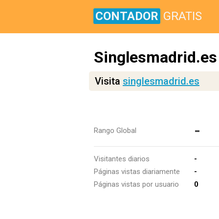
CONTADOR
GRATIS
Singlesmadrid.es
Visita
singlesmadrid.es
-
Rango Global
Visitantes diarios
-
Páginas vistas diariamente
-
Páginas vistas por usuario
0