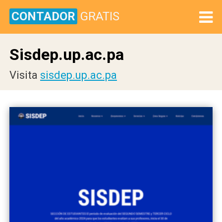
CONTADOR
GRATIS
Sisdep.up.ac.pa
Visita
sisdep.up.ac.pa