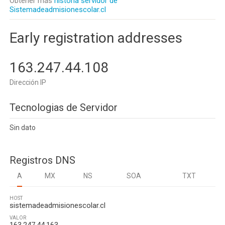
Obtener más
historia servidor de
Sistemadeadmisionescolar.cl
Early registration addresses
163.247.44.108
Dirección IP
Tecnologias de Servidor
Sin dato
Registros DNS
A
MX
NS
SOA
TXT
HOST
sistemadeadmisionescolar.cl
VALOR