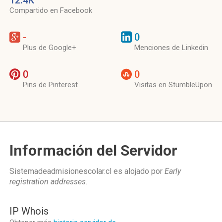
12.4K
Compartido en Facebook
-
0
Plus de Google+
Menciones de Linkedin
0
0
Pins de Pinterest
Visitas en StumbleUpon
Información del Servidor
Sistemadeadmisionescolar.cl es alojado por
Early
registration addresses
.
IP Whois