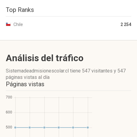
Top Ranks
Chile
2 254
Análisis del tráfico
Sistemadeadmisionescolar.cl
tiene 547 visitantes
y
547
páginas vistas
al día
Páginas vistas