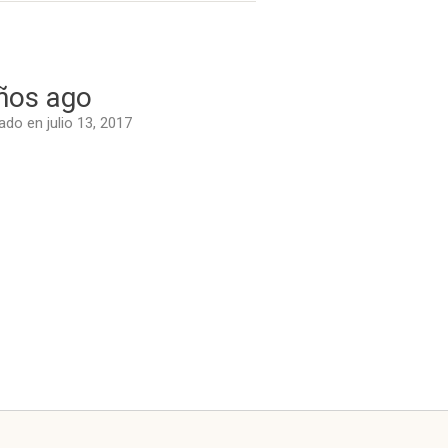
ños ago
do en julio 13, 2017