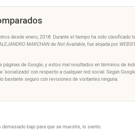
Comparados
ros desde enero, 2018. Durante el tiempo ha sido clasificado t
ALEJANDRO MARCHAN
de
Not Available
, fue alojada por
WEBSI
de páginas de Google, y estos mal resultados en términos de índ
‘socializado’ con respecto a cualquier red social. Según Goog
o bastante seguro con revisiones de visitantes ninguna.
es demasiado bajo para que se muestre, lo siento.