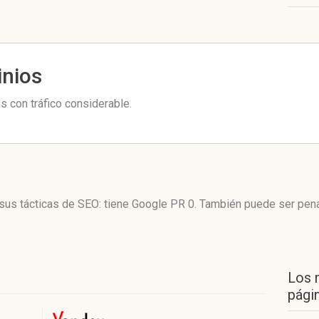
inios
 con tráfico considerable.
sus tácticas de SEO: tiene Google PR 0. También puede ser pena
Los 
págin