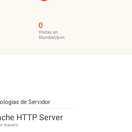
0
Visitas en
StumbleUpon
ologias de Servidor
che HTTP Server
or trasero