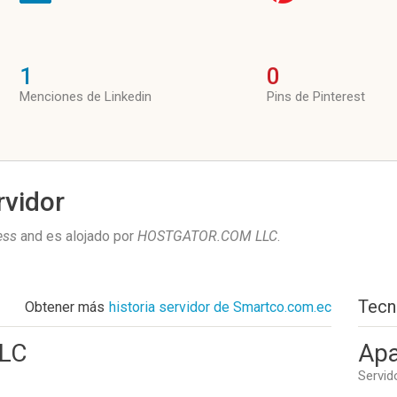
1
0
Menciones de Linkedin
Pins de Pinterest
rvidor
ess
and es alojado por
HOSTGATOR.COM LLC
.
Tecn
Obtener más
historia servidor de Smartco.com.ec
LC
Apa
Servid