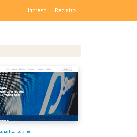
Ingreso
Registro
/smartco.com.ec