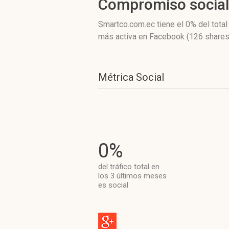
Compromiso socia
Smartco.com.ec
tiene el 0%
del total
más activa
en Facebook (126 shares
Métrica Social
0%
del tráfico total en
los 3 últimos meses
es social