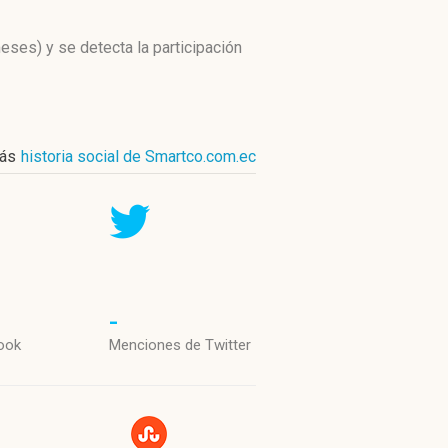
meses)
y se detecta la participación
ás
historia social de Smartco.com.ec
-
ook
Menciones de Twitter