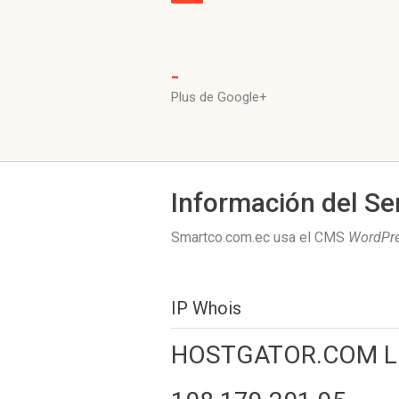
-
Plus de Google+
Información del Se
Smartco.com.ec usa el CMS
WordPr
IP Whois
HOSTGATOR.COM L