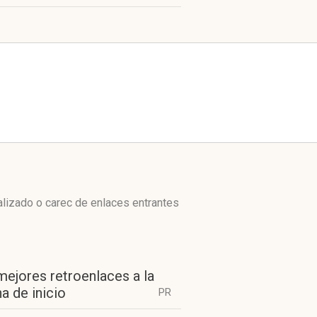
lizado o carec de enlaces entrantes
mejores retroenlaces a la
a de inicio
PR