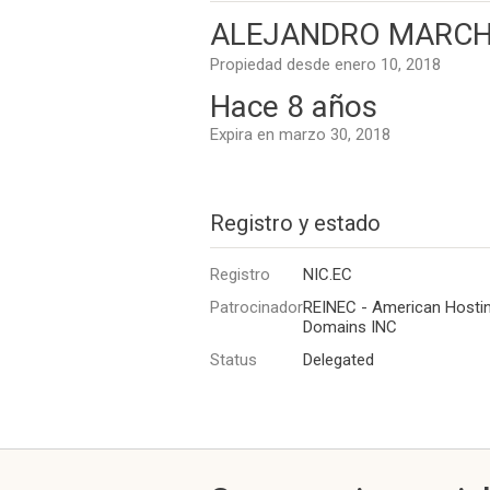
ALEJANDRO MARCHA
Propiedad desde enero 10, 2018
Hace 8 años
Expira en marzo 30, 2018
Registro y estado
Registro
NIC.EC
Patrocinador
REINEC - American Hosti
Domains INC
Status
Delegated