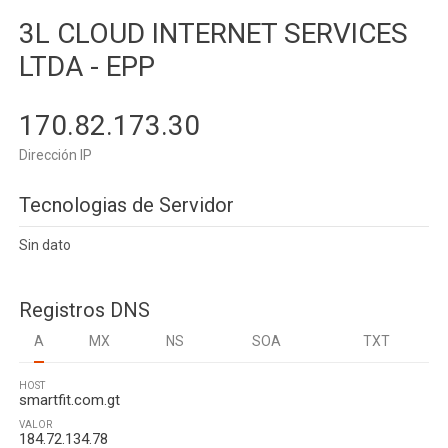
3L CLOUD INTERNET SERVICES
LTDA - EPP
170.82.173.30
Dirección IP
Tecnologias de Servidor
Sin dato
Registros DNS
A
MX
NS
SOA
TXT
HOST
smartfit.com.gt
VALOR
184.72.134.78