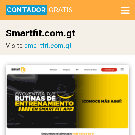
CONTADOR
GRATIS
Smartfit.com.gt
Visita
smartfit.com.gt