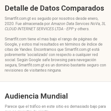
Detalle de Datos Comparados
Smartfit.com.gt es seguido por nosotros desde enero,
2020. Fue almacenada por
Amazon Data Services NoVa
,
3L
CLOUD INTERNET SERVICES LTDA - EPP
y others.
Smartfit.com tiene el mas bajo el rango de páginas de
Google, y estos mal resultados en términos de índice de
citas de Yandex. Encontramos que Smartfit.com.gt está
pobremente ‘socializado’ con respecto a cualquier red
social. Según Google safe browsing para navegación
segura, Smartfit.com.gt es un dominio bastante seguro con
revisiones de visitantes ninguna.
Audiencia Mundial
Parece que el tráfico en este sitio es demasiado bajo para