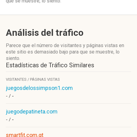
que se muestre, lo siento.
Análisis del tráfico
Parece que el número de visitantes y páginas vistas en
este sitio es demasiado bajo para que se muestre, lo
siento.
Estadísticas de Tráfico Similares
VISITANTES / PÁGINAS VISTAS
juegosdelossimpson1.com
- /
-
juegodepatineta.com
- /
-
smartfit.com.gt