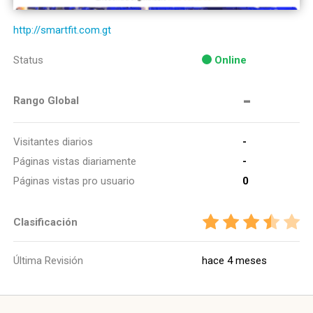
http://smartfit.com.gt
Status
Online
-
Rango Global
Visitantes diarios
-
Páginas vistas diariamente
-
Páginas vistas pro usuario
0
Clasificación
Última Revisión
hace 4 meses