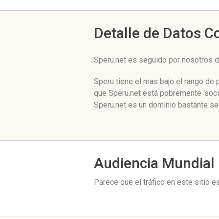
Detalle de Datos 
Speru.net es seguido por nosotros d
Speru tiene el mas bajo el rango de
que Speru.net está pobremente ‘soci
Speru.net es un dominio bastante se
Audiencia Mundial
Parece que el tráfico en este sitio 