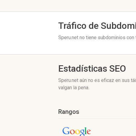
Tráfico de Subdom
Speru.net no tiene subdominios con t
Estadísticas SEO
Speru.net aún no es eficaz en sus t
valgan la pena.
Rangos