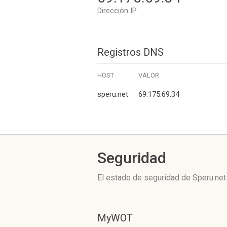
Dirección IP
Registros DNS
HOST
VALOR
speru.net
69.175.69.34
Seguridad
El estado de seguridad de Speru.net
MyWOT