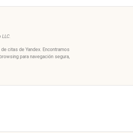
p LLC
.
e de citas de Yandex. Encontramos
 browsing para navegación segura,