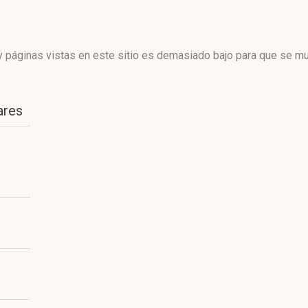
 páginas vistas en este sitio es demasiado bajo para que se mue
ares