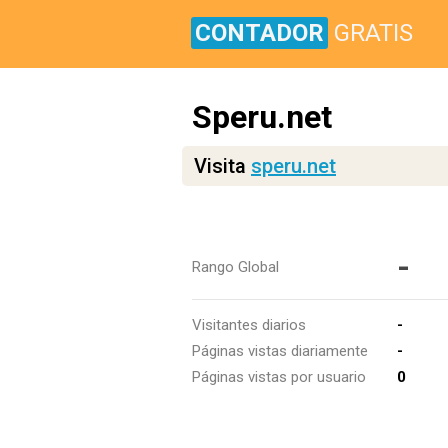
CONTADOR
GRATIS
Speru.net
Visita
speru.net
-
Rango Global
Visitantes diarios
-
Páginas vistas diariamente
-
Páginas vistas por usuario
0