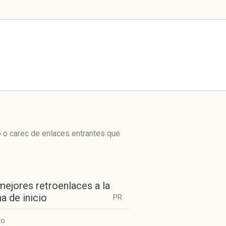
o o carec de enlaces entrantes que
mejores retroenlaces a la
a de inicio
PR
to