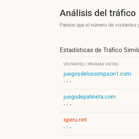
Análisis del tráfico
Parece que el número de visitantes y
Estadísticas de Tráfico Simil
VISITANTES / PÁGINAS VISTAS
juegosdelossimpson1.com
-
/
-
juegodepatineta.com
-
/
-
speru.net
-
/
-