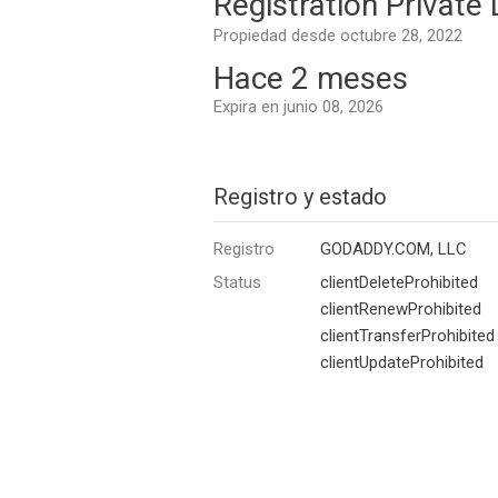
Registration Private
Propiedad desde octubre 28, 2022
Hace 2 meses
Expira en junio 08, 2026
Registro y estado
Registro
GODADDY.COM, LLC
Status
clientDeleteProhibited
clientRenewProhibited
clientTransferProhibited
clientUpdateProhibited