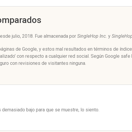
Comparados
esde julio, 2018. Fue almacenada por
SingleHop Inc.
y
SingleHo
 páginas de Google, y estos mal resultados en términos de índic
alizado’ con respecto a cualquier red social. Según Google safe
guro con revisiones de visitantes ninguna.
es demasiado bajo para que se muestre, lo siento.