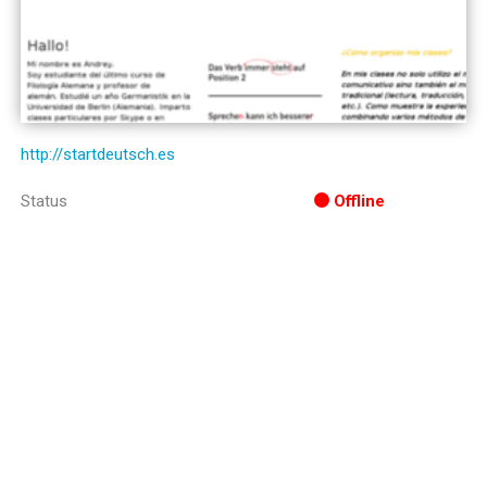
http://startdeutsch.es
Status
Offline