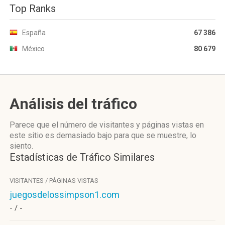
Top Ranks
España
67 386
México
80 679
Análisis del tráfico
Parece que el número de visitantes y páginas vistas en
este sitio es demasiado bajo para que se muestre, lo
siento.
Estadísticas de Tráfico Similares
VISITANTES / PÁGINAS VISTAS
juegosdelossimpson1.com
- /
-