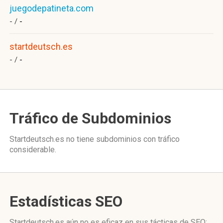
juegodepatineta.com
- /
-
startdeutsch.es
- /
-
Tráfico de Subdominios
Startdeutsch.es no tiene subdominios con tráfico
considerable.
Estadísticas SEO
Startdeutsch.es aún no es eficaz en sus tácticas de SEO: