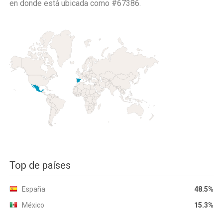
en donde está ubicada como
#67386.
Top de países
España
48.5%
México
15.3%