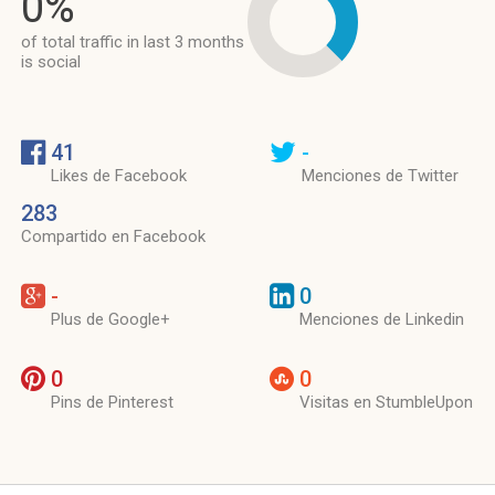
0%
of total traffic in last 3 months
is social
41
-
Likes de Facebook
Menciones de Twitter
283
Compartido en Facebook
-
0
Plus de Google+
Menciones de Linkedin
0
0
Pins de Pinterest
Visitas en StumbleUpon