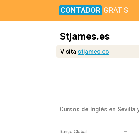
CONTADOR
GRATIS
Stjames.es
Visita
stjames.es
Cursos de Inglés en Sevilla 
-
Rango Global