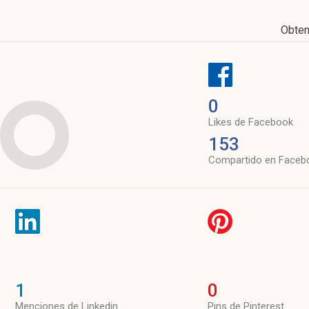
Obten
0
Likes de Facebook
153
Compartido en Faceb
1
0
Menciones de Linkedin
Pins de Pinterest