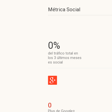
Métrica Social
0%
del tráfico total en
los 3 últimos meses
es social
0
Plus de Google+