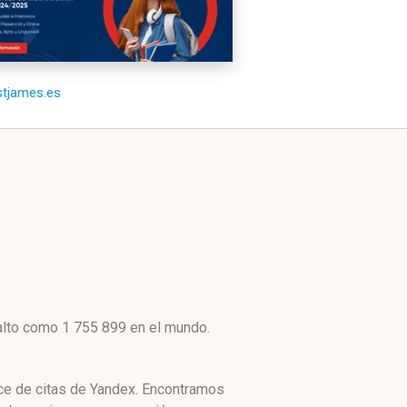
/stjames.es
 alto como 1 755 899 en el mundo.
ice de citas de Yandex. Encontramos