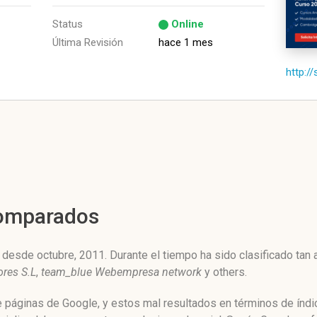
Status
Online
Última Revisión
hace 1 mes
http:/
Comparados
desde octubre, 2011. Durante el tiempo ha sido clasificado tan
res S.L
,
team_blue Webempresa network
y others.
e páginas de Google, y estos mal resultados en términos de índ