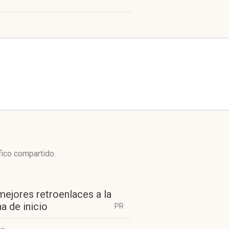
fico compartido.
mejores retroenlaces a la
a de inicio
PR