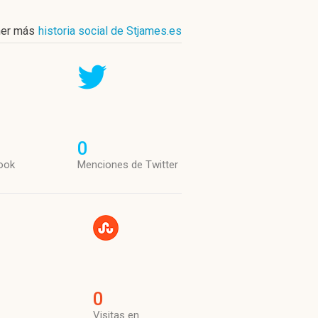
er más
historia social de Stjames.es
0
ook
Menciones de Twitter
0
Visitas en