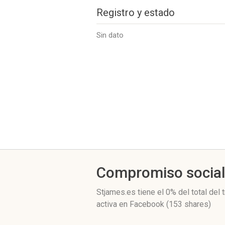
Registro y estado
Sin dato
Compromiso socia
Stjames.es
tiene el 0%
del total del
activa
en Facebook (153 shares)