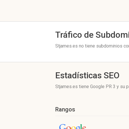
Tráfico de Subdom
Stjames.es no tiene subdominios con
Estadísticas SEO
Stjames.es tiene
Google PR 3
y su p
Rangos