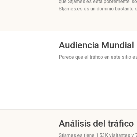
que Stjames.es está pobremente ‘soc
Stjames.es es un dominio bastante s
Audiencia Mundial
Parece que el tráfico en este sitio 
Análisis del tráfico
Stjames.es
tiene 1.53K visitantes
y