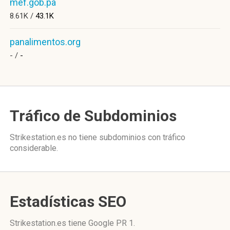
mef.gob.pa
8.61K /
43.1K
panalimentos.org
- /
-
Tráfico de Subdominios
Strikestation.es no tiene subdominios con tráfico
considerable.
Estadísticas SEO
Strikestation.es tiene
Google PR 1
.