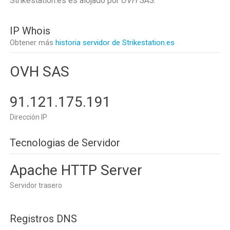
Strikestation.es es alojado por
OVH SAS
.
IP Whois
Obtener más
historia servidor de Strikestation.es
OVH SAS
91.121.175.191
Dirección IP
Tecnologias de Servidor
Apache HTTP Server
Servidor trasero
Registros DNS