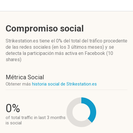
Compromiso social
Strikestation.es
tiene el 0%
del total del tráfico procedente
de las redes sociales
(en los 3 últimos meses)
y se
detecta la participación más activa
en Facebook (10
shares)
Métrica Social
Obtener más
historia social de Strikestation.es
0%
of total traffic in last 3 months
is social