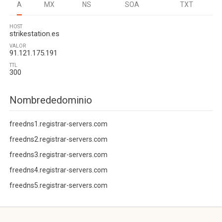
A
MX
NS
SOA
TXT
HOST
strikestation.es
VALOR
91.121.175.191
TTL
300
Nombrededominio
freedns1.registrar-servers.com
freedns2.registrar-servers.com
freedns3.registrar-servers.com
freedns4.registrar-servers.com
freedns5.registrar-servers.com