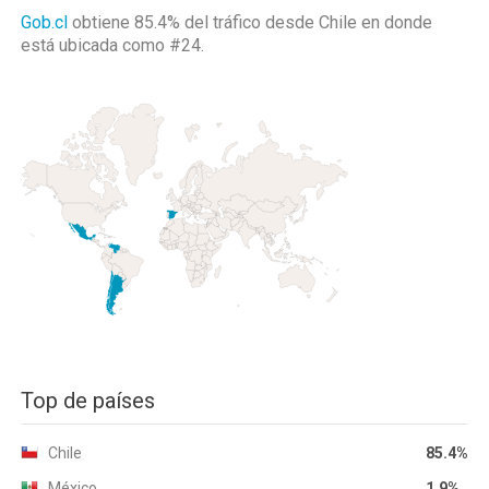
Gob.cl
obtiene 85.4% del tráfico desde
Chile
en donde
está ubicada como
#24.
Top de países
Chile
85.4%
México
1.9%