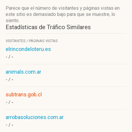
Parece que el número de visitantes y páginas vistas en
este sitio es demasiado bajo para que se muestre, lo
siento.
Estadísticas de Tráfico Similares
VISITANTES / PÁGINAS VISTAS
elrincondeloteru.es
- /
-
animals.com.ar
- /
-
subtrans.gob.cl
- /
-
arrobasoluciones.com.ar
- /
-