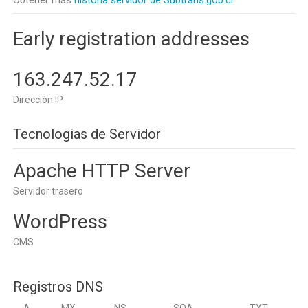
Obtener más
historia servidor de Subtrans.gob.cl
Early registration addresses
163.247.52.17
Dirección IP
Tecnologias de Servidor
Apache HTTP Server
Servidor trasero
WordPress
CMS
Registros DNS