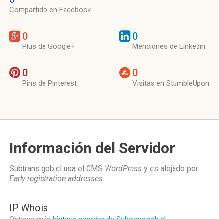
Compartido en Facebook
0
0
Plus de Google+
Menciones de Linkedin
0
0
Pins de Pinterest
Visitas en StumbleUpon
Información del Servidor
Subtrans.gob.cl usa el CMS
WordPress
y es alojado por
Early registration addresses
.
IP Whois