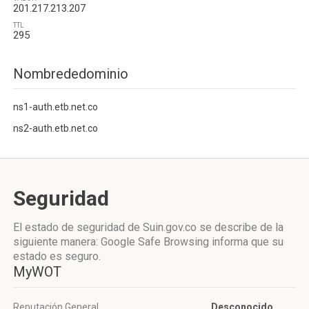
201.217.213.207
TTL
295
Nombrededominio
ns1-auth.etb.net.co
ns2-auth.etb.net.co
Seguridad
El estado de seguridad de Suin.gov.co se describe de la
siguiente manera: Google Safe Browsing informa que su
estado es seguro.
MyWOT
Reputación General
Desconocido