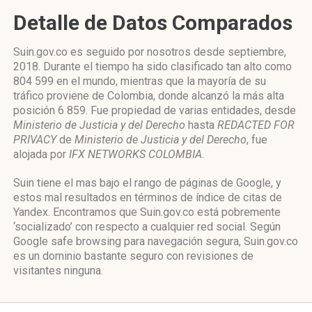
Detalle de Datos Comparados
Suin.gov.co es seguido por nosotros desde septiembre,
2018. Durante el tiempo ha sido clasificado tan alto como
804 599 en el mundo, mientras que la mayoría de su
tráfico proviene de Colombia, donde alcanzó la más alta
posición 6 859. Fue propiedad de varias entidades, desde
Ministerio de Justicia y del Derecho
hasta
REDACTED FOR
PRIVACY
de
Ministerio de Justicia y del Derecho
, fue
alojada por
IFX NETWORKS COLOMBIA
.
Suin tiene el mas bajo el rango de páginas de Google, y
estos mal resultados en términos de índice de citas de
Yandex. Encontramos que Suin.gov.co está pobremente
‘socializado’ con respecto a cualquier red social. Según
Google safe browsing para navegación segura, Suin.gov.co
es un dominio bastante seguro con revisiones de
visitantes ninguna.