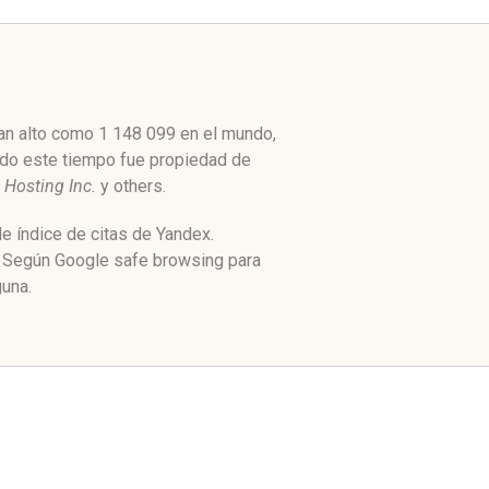
tan alto como 1 148 099 en el mundo,
Todo este tiempo fue propiedad de
Hosting Inc.
y others.
e índice de citas de Yandex.
l. Según Google safe browsing para
guna.