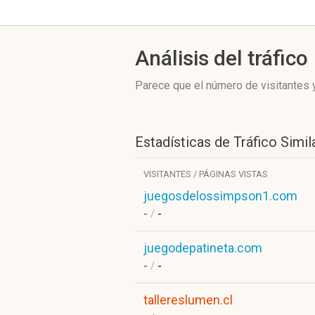
Análisis del tráfico
Parece que el número de visitantes y
Estadísticas de Tráfico Simil
VISITANTES / PÁGINAS VISTAS
juegosdelossimpson1.com
-
/
-
juegodepatineta.com
-
/
-
tallereslumen.cl