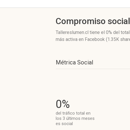
Compromiso socia
Tallereslumen.cl
tiene el 0%
del tota
más activa
en Facebook (1.35K shar
Métrica Social
0%
del tráfico total en
los 3 últimos meses
es social