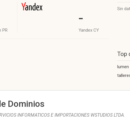
Sin da
-
e PR
Yandex CY
Top 
lumen
taller
de Dominios
RVICIOS INFORMATICOS E IMPORTACIONES WSTUDIOS LTDA
.