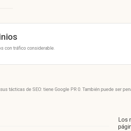
inios
s con tráfico considerable.
n sus tácticas de SEO: tiene Google PR 0. También puede ser pen
Los 
págin