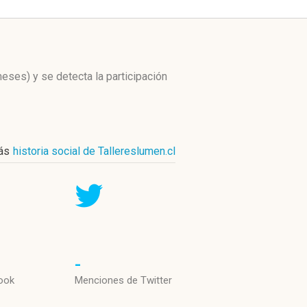
 meses)
y se detecta la participación
ás
historia social de Tallereslumen.cl
-
ook
Menciones de Twitter