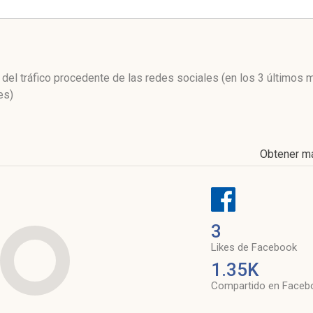
l
l del tráfico procedente de las redes sociales
(en los 3 últimos
es)
Obtener m
3
Likes de Facebook
1.35K
Compartido en Faceb