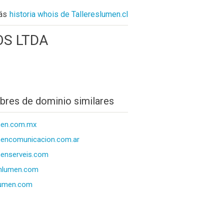
ás
historia whois de Tallereslumen.cl
OS LTDA
res de dominio similares
men.com.mx
encomunicacion.com.ar
enserveis.com
ghlumen.com
lumen.com