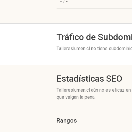
-
/
-
Tráfico de Subdom
Tallereslumen.cl no tiene subdominio
Estadísticas SEO
Tallereslumen.cl aún no es eficaz e
que valgan la pena.
Rangos