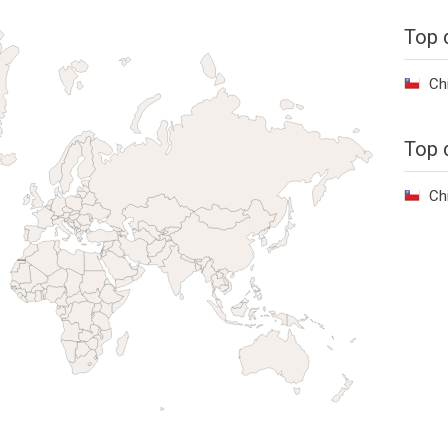
Top 
Ch
Top 
Ch