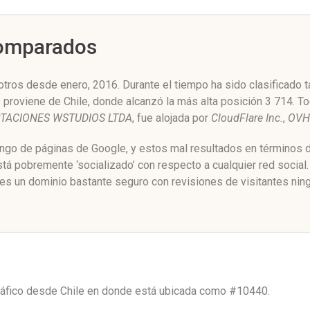
Comparados
otros desde enero, 2016. Durante el tiempo ha sido clasificado 
o proviene de Chile, donde alcanzó la más alta posición 3 714. 
RTACIONES WSTUDIOS LTDA
, fue alojada por
CloudFlare Inc.
,
OVH 
ango de páginas de Google, y estos mal resultados en términos d
tá pobremente ‘socializado’ con respecto a cualquier red socia
 es un dominio bastante seguro con revisiones de visitantes nin
tráfico desde
Chile
en donde está ubicada como
#10440.