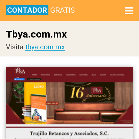
CONTADOR
GRATIS
Tbya.com.mx
Visita
tbya.com.mx