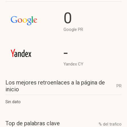
0
Google PR
-
Yandex CY
Los mejores retroenlaces a la página de
PR
inicio
Sin dato
Top de palabras clave
% del trafico