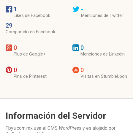
1
-
Likes de Facebook
Menciones de Twitter
29
Compartido en Facebook
0
0
Plus de Google+
Menciones de Linkedin
0
0
Pins de Pinterest
Visitas en StumbleUpon
Información del Servidor
Tbya.com.mx usa el CMS
WordPress
y es alojado por