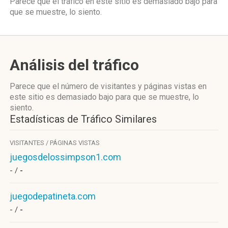
Parece que el tráfico en este sitio es demasiado bajo para
que se muestre, lo siento.
Análisis del tráfico
Parece que el número de visitantes y páginas vistas en
este sitio es demasiado bajo para que se muestre, lo
siento.
Estadísticas de Tráfico Similares
VISITANTES / PÁGINAS VISTAS
juegosdelossimpson1.com
- /
-
juegodepatineta.com
- /
-