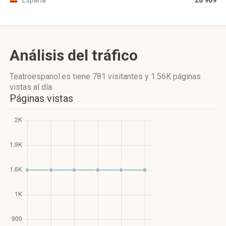
España
28 909
Análisis del tráfico
Teatroespanol.es
tiene 781 visitantes
y
1.56K páginas
vistas
al día
Páginas vistas