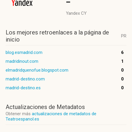
-
Yandex CY
Los mejores retroenlaces a la página de
PR
inicio
blog.esmadrid.com
6
madridinout.com
1
elmadridquenofue.blogspot.com
0
madrid-destino.com
0
madrid-destino.es
0
Actualizaciones de Metadatos
Obtener más
actualizaciones de metadatos de
Teatroespanol.es