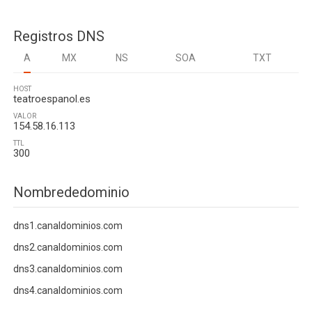
Registros DNS
A
MX
NS
SOA
TXT
HOST
teatroespanol.es
VALOR
154.58.16.113
TTL
300
Nombrededominio
dns1.canaldominios.com
dns2.canaldominios.com
dns3.canaldominios.com
dns4.canaldominios.com