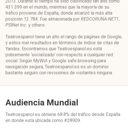
2013. Durante el tiempo ha sido clasificado tan alto como
431 399 en el mundo, mientras que la mayoría de su
tráfico proviene de España, donde alcanzó la más alta
posición 12 784. Fue almacenada por
REDCORUNA-NET1
,
PSINet Inc.
y others.
Teatroespanol tiene un alto el rango de páginas de Google,
y estos mal resultados en términos de índice de citas de
Yandex. Encontramos que Teatroespanol.es está
pobremente ‘socializado’ con respecto a cualquier red
social. Según MyWot y Google safe browsing para
navegación segura, Teatroespanol.es es un dominio
bastante seguro con revisiones de visitantes ninguna.
Audiencia Mundial
Teatroespanol.es obtiene 68.8% del tráfico desde
España
en donde está ubicada como
#28909.