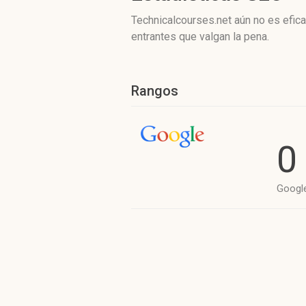
Technicalcourses.net aún no es efic
entrantes que valgan la pena.
Rangos
0
Googl