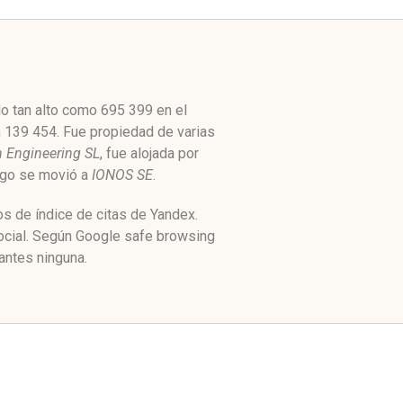
do tan alto como 695 399 en el
n 139 454. Fue propiedad de varias
 Engineering SL
, fue alojada por
uego se movió a
IONOS SE
.
s de índice de citas de Yandex.
ocial. Según Google safe browsing
antes ninguna.