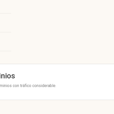
inios
minios con tráfico considerable.