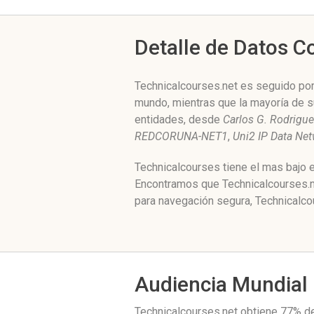
Detalle de Datos 
Technicalcourses.net es seguido por 
mundo, mientras que la mayoría de s
entidades, desde
Carlos G. Rodrigue
REDCORUNA-NET1
,
Uni2 IP Data Ne
Technicalcourses tiene el mas bajo e
Encontramos que Technicalcourses.ne
para navegación segura, Technicalco
Audiencia Mundial
Technicalcourses.net obtiene 77% de