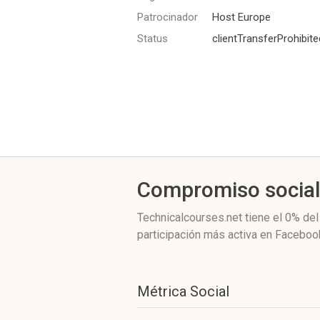
Patrocinador
Host Europe
Status
clientTransferProhibite
Compromiso socia
Technicalcourses.net
tiene el 0%
del
participación más activa
en Facebook
Métrica Social