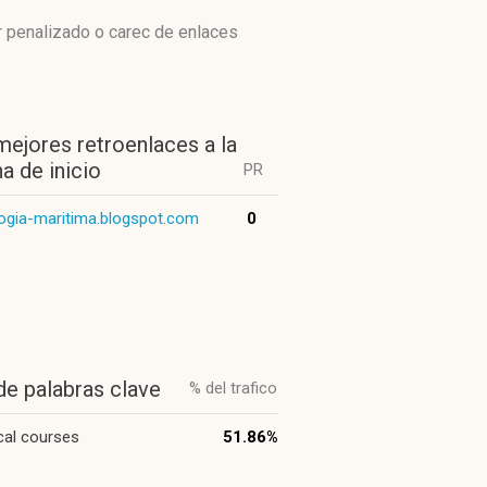
r penalizado o carec de enlaces
mejores retroenlaces a la
a de inicio
PR
ogia-maritima.blogspot.com
0
de palabras clave
% del trafico
cal courses
51.86%