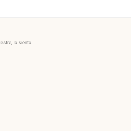
stre, lo siento.