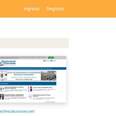
Ingreso
Registro
/technicalcourses.net