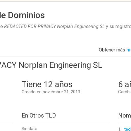
de Dominios
de
REDACTED FOR PRIVACY Norplan Engineering SL
y su registr
Obtener más
hi
CY Norplan Engineering SL
Tiene 12 años
6 a
Creado en noviembre 21, 2013
Cambi
En Otros TLD
Nomb
Sin dato
1.
tec