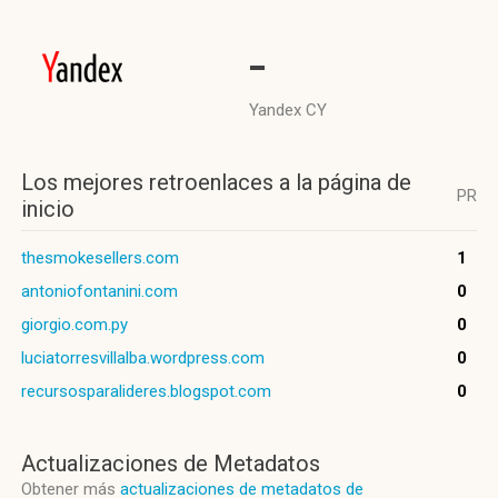
-
Yandex CY
Los mejores retroenlaces a la página de
PR
inicio
thesmokesellers.com
1
antoniofontanini.com
0
giorgio.com.py
0
luciatorresvillalba.wordpress.com
0
recursosparalideres.blogspot.com
0
Actualizaciones de Metadatos
Obtener más
actualizaciones de metadatos de