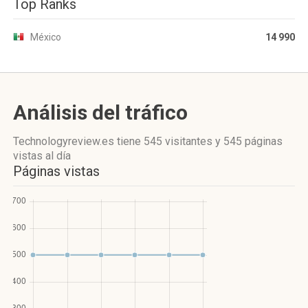
Top Ranks
México
14 990
Análisis del tráfico
Technologyreview.es
tiene 545 visitantes
y
545 páginas
vistas
al día
Páginas vistas