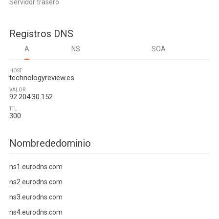
Servidor trasero
Registros DNS
A
NS
SOA
HOST
technologyreview.es
VALOR
92.204.30.152
TTL
300
Nombrededominio
ns1.eurodns.com
ns2.eurodns.com
ns3.eurodns.com
ns4.eurodns.com