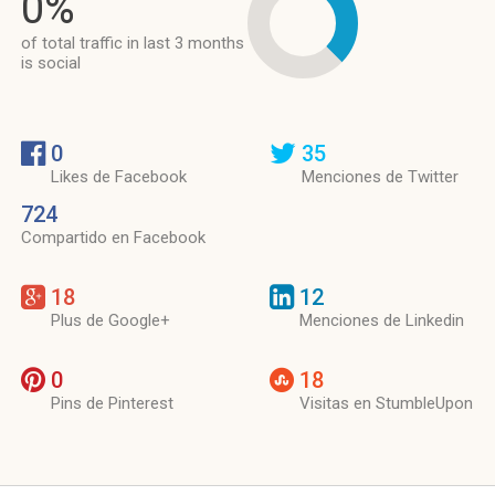
0%
of total traffic in last 3 months
is social
0
35
Likes de Facebook
Menciones de Twitter
724
Compartido en Facebook
18
12
Plus de Google+
Menciones de Linkedin
0
18
Pins de Pinterest
Visitas en StumbleUpon