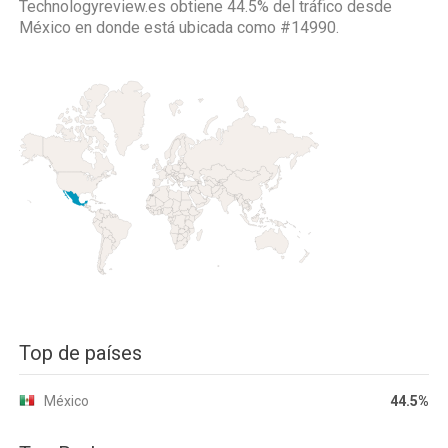
Technologyreview.es obtiene 44.5% del tráfico desde
México
en donde está ubicada como
#14990.
Top de países
México
44.5%