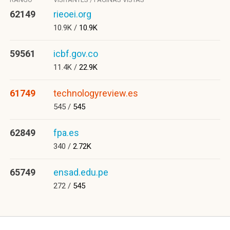
62149
rieoei.org
10.9K /
10.9K
59561
icbf.gov.co
11.4K /
22.9K
61749
technologyreview.es
545 /
545
62849
fpa.es
340 /
2.72K
65749
ensad.edu.pe
272 /
545