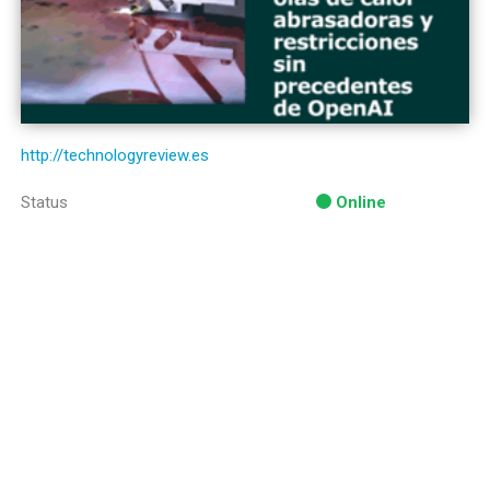
http://technologyreview.es
Status
Online