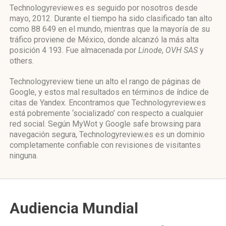
Technologyreview.es es seguido por nosotros desde
mayo, 2012. Durante el tiempo ha sido clasificado tan alto
como 88 649 en el mundo, mientras que la mayoría de su
tráfico proviene de México, donde alcanzó la más alta
posición 4 193. Fue almacenada por
Linode
,
OVH SAS
y
others.
Technologyreview tiene un alto el rango de páginas de
Google, y estos mal resultados en términos de índice de
citas de Yandex. Encontramos que Technologyreview.es
está pobremente ‘socializado’ con respecto a cualquier
red social. Según MyWot y Google safe browsing para
navegación segura, Technologyreview.es es un dominio
completamente confiable con revisiones de visitantes
ninguna.
Audiencia Mundial