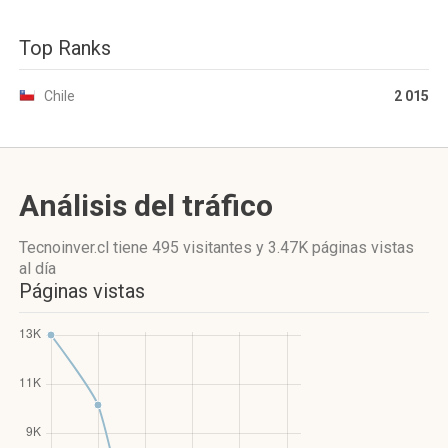
Top Ranks
Chile
2 015
Análisis del tráfico
Tecnoinver.cl
tiene 495 visitantes
y
3.47K páginas vistas
al día
Páginas vistas