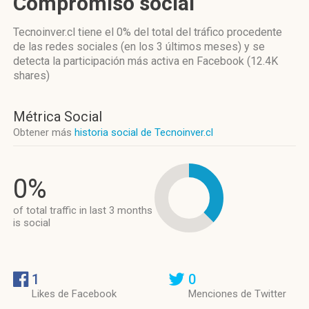
Compromiso social
Tecnoinver.cl
tiene el 0%
del total del tráfico procedente
de las redes sociales
(en los 3 últimos meses)
y se
detecta la participación más activa
en Facebook (12.4K
shares)
Métrica Social
Obtener más
historia social de Tecnoinver.cl
0%
of total traffic in last 3 months
is social
1
0
Likes de Facebook
Menciones de Twitter