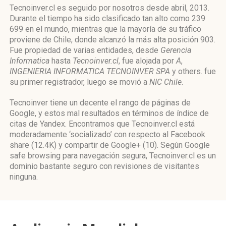
Tecnoinver.cl es seguido por nosotros desde abril, 2013.
Durante el tiempo ha sido clasificado tan alto como 239
699 en el mundo, mientras que la mayoría de su tráfico
proviene de Chile, donde alcanzó la más alta posición 903.
Fue propiedad de varias entidades, desde
Gerencia
Informatica
hasta
Tecnoinver.cl
, fue alojada por
A
,
INGENIERIA INFORMATICA TECNOINVER SPA
y others. fue
su primer registrador, luego se movió a
NIC Chile
.
Tecnoinver tiene un decente el rango de páginas de
Google, y estos mal resultados en términos de índice de
citas de Yandex. Encontramos que Tecnoinver.cl está
moderadamente ‘socializado’ con respecto al Facebook
share (12.4K) y compartir de Google+ (10). Según Google
safe browsing para navegación segura, Tecnoinver.cl es un
dominio bastante seguro con revisiones de visitantes
ninguna.