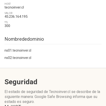
HOST
tecnoinver.cl
VALOR
45.236.164.195
TTL
300
Nombrededominio
ns01.tecnoinver.cl
ns02.tecnoinver.cl
Seguridad
El estado de seguridad de Tecnoinver.cl se describe de la
siguiente manera: Google Safe Browsing informa que su
estado es seguro.