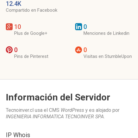
12.4K
Compartido en Facebook
10
0
Plus de Google+
Menciones de Linkedin
0
0
Pins de Pinterest
Visitas en StumbleUpon
Información del Servidor
Tecnoinver.cl usa el CMS
WordPress
y es alojado por
INGENIERIA INFORMATICA TECNOINVER SPA
.
IP Whois