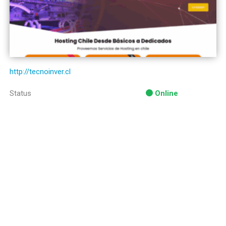
http://tecnoinver.cl
Status
Online