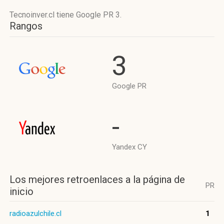
Tecnoinver.cl tiene
Google PR 3
.
Rangos
3
Google PR
-
Yandex CY
Los mejores retroenlaces a la página de
PR
inicio
radioazulchile.cl
1