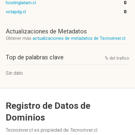
hostinglatam.cl
0
votapdg.cl
0
Actualizaciones de Metadatos
Obtener más
actualizaciones de metadatos de Tecnoinver.cl
Top de palabras clave
% del trafico
Sin dato
Registro de Datos de
Dominios
Tecnoinver.cl es propiedad de
Tecnoinver.cl
.