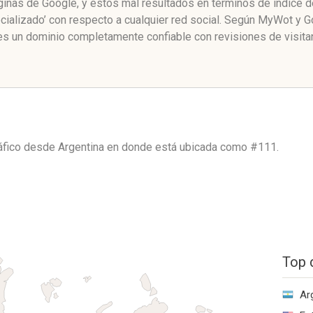
áginas de Google, y estos mal resultados en términos de índice 
ializado’ con respecto a cualquier red social. Según MyWot y 
es un dominio completamente confiable con revisiones de visita
ráfico desde
Argentina
en donde está ubicada como
#111.
Top 
Ar