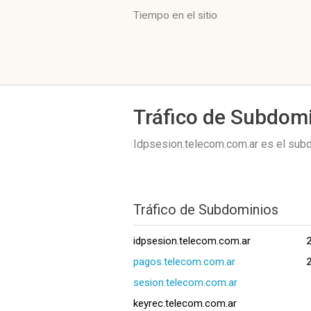
Tiempo en el sitio
Tráfico de Subdom
Idpsesion.telecom.com.ar es el sub
Tráfico de Subdominios
idpsesion.telecom.com.ar
pagos.telecom.com.ar
sesion.telecom.com.ar
keyrec.telecom.com.ar