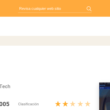
 Tech
 005
Clasificación