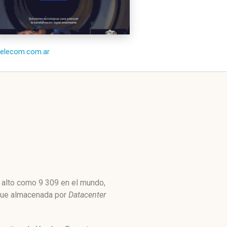
/telecom.com.ar
n alto como 9 309 en el mundo,
 Fue almacenada por
Datacenter