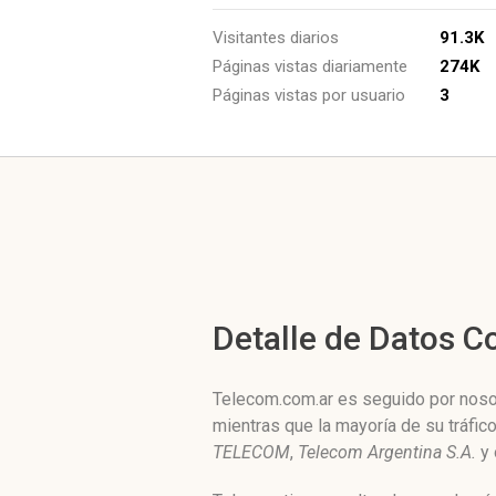
Visitantes diarios
91.3K
Páginas vistas diariamente
274K
Páginas vistas por usuario
3
Detalle de Datos 
Telecom.com.ar es seguido por nosot
mientras que la mayoría de su tráfic
TELECOM
,
Telecom Argentina S.A.
y 