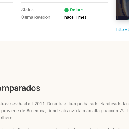
Status
Online
Última Revisión
hace 1 mes
http:/
Comparados
ros desde abril, 2011. Durante el tiempo ha sido clasificado ta
o proviene de Argentina, donde alcanzó la más alta posición 79.
others.