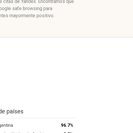
de citas de Yandex. Encontramos que
Google safe browsing para
ntes mayormente positivo.
de países
gentina
96.7%