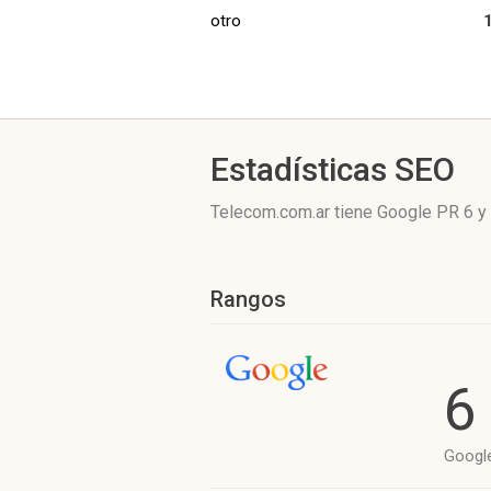
otro
Estadísticas SEO
Telecom.com.ar tiene
Google PR 6
y 
Rangos
6
Googl