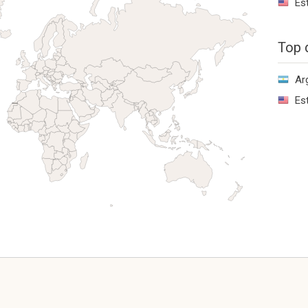
Es
Top 
Ar
Es