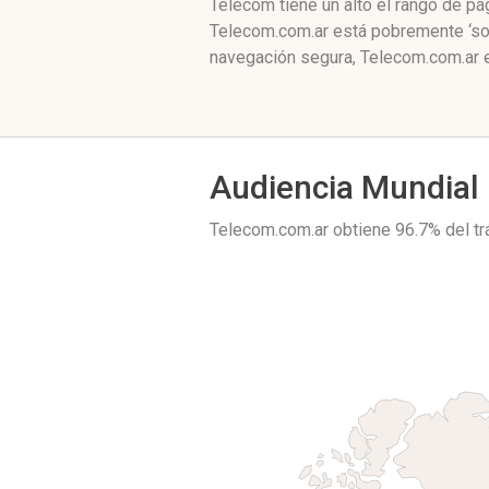
Telecom tiene un alto el rango de p
Telecom.com.ar está pobremente ‘soc
navegación segura, Telecom.com.ar 
Audiencia Mundial
Telecom.com.ar obtiene 96.7% del t