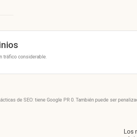
inios
 tráfico considerable.
 tácticas de SEO: tiene Google PR 0. También puede ser penaliza
Los 