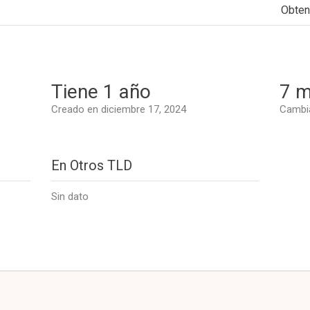
Obten
Tiene 1 año
7 m
Creado en diciembre 17, 2024
Cambia
En Otros TLD
Sin dato
l