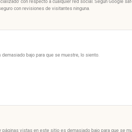
cializado’ con respecto a cualquier red social. Según Google sa
eguro con revisiones de visitantes ninguna.
es demasiado bajo para que se muestre, lo siento.
 páginas vistas en este sitio es demasiado bajo para que se mue