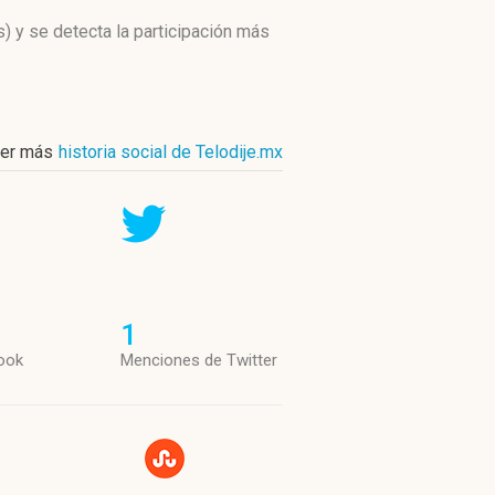
s)
y se detecta la participación más
er más
historia social de Telodije.mx
1
ook
Menciones de Twitter