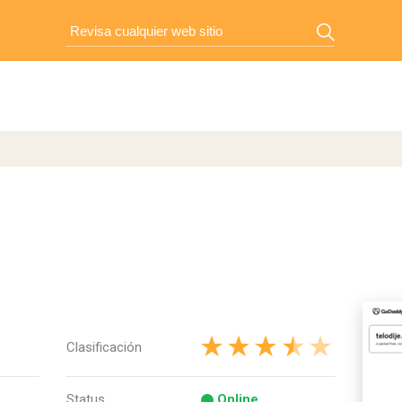
Clasificación
Status
Online