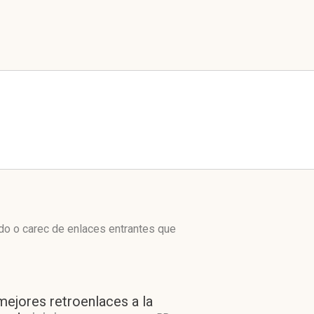
do o carec de enlaces entrantes que
mejores retroenlaces a la