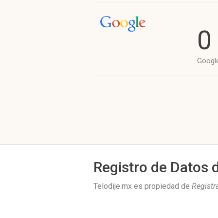
0
Googl
Registro de Datos 
Telodije.mx es propiedad de
Registr