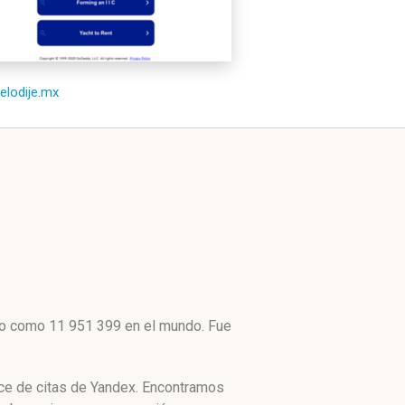
telodije.mx
lto como 11 951 399 en el mundo. Fue
ice de citas de Yandex. Encontramos