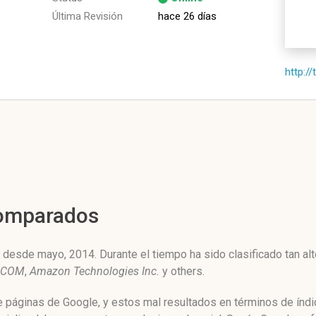
Última Revisión
hace 26 días
http://
Comparados
 desde mayo, 2014. Durante el tiempo ha sido clasificado tan a
.COM
,
Amazon Technologies Inc.
y others.
de páginas de Google, y estos mal resultados en términos de índ