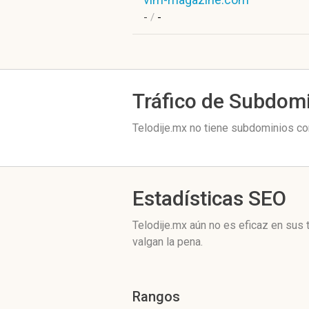
-
/
-
Tráfico de Subdom
Telodije.mx no tiene subdominios con
Estadísticas SEO
Telodije.mx aún no es eficaz en sus
valgan la pena.
Rangos