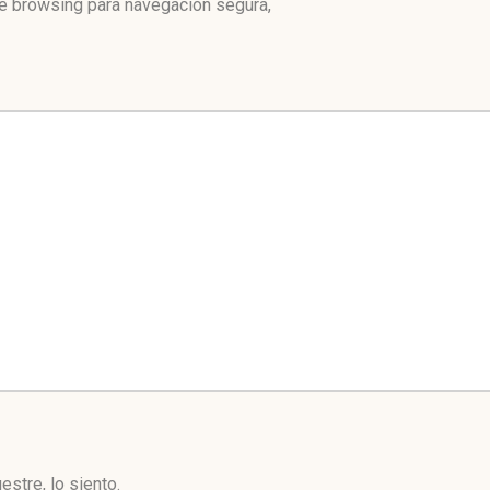
fe browsing para navegación segura,
stre, lo siento.