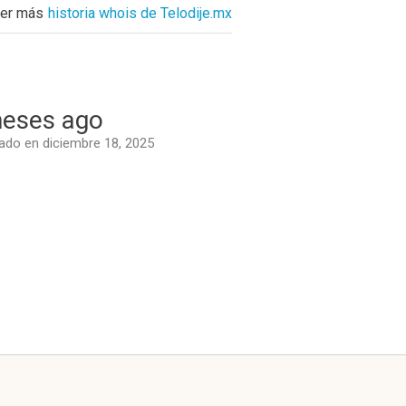
er más
historia whois de Telodije.mx
eses ago
do en diciembre 18, 2025