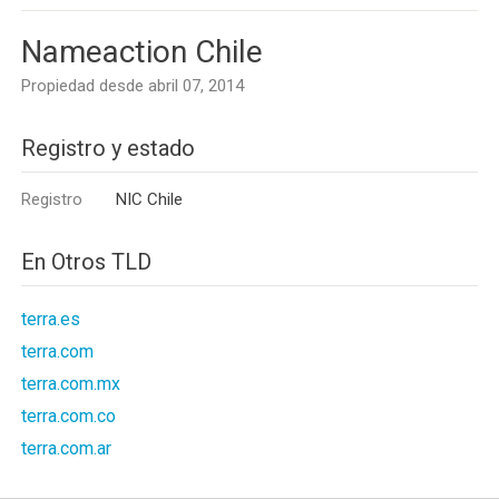
Nameaction Chile
Propiedad desde abril 07, 2014
Registro y estado
Registro
NIC Chile
En Otros TLD
terra.es
terra.com
terra.com.mx
terra.com.co
terra.com.ar