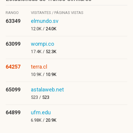
RANGO
VISITANTES / PÁGINAS VISTAS
63349
elmundo.sv
12.0K /
24.0K
63099
wompi.co
17.4K /
52.3K
64257
terra.cl
10.9K /
10.9K
65099
astalaweb.net
523 /
523
64899
ufm.edu
6.98K /
20.9K