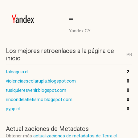
-
Yandex CY
Los mejores retroenlaces a la página de
PR
inicio
talcaguia.cl
2
violenciaescolarupla.blogspot.com
0
tusiquieresvenir.blogspot.com
0
rincondelatletismo.blogspot.com
0
pypp.cl
0
Actualizaciones de Metadatos
Obtener más
actualizaciones de metadatos de Terra.cl