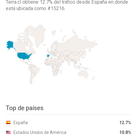
Terra.cl obtiene 12.7% del tráfico desde
España
en donde
está ubicada como
#15216.
Top de países
España
12.7%
Estados Unidos de América
10.8%