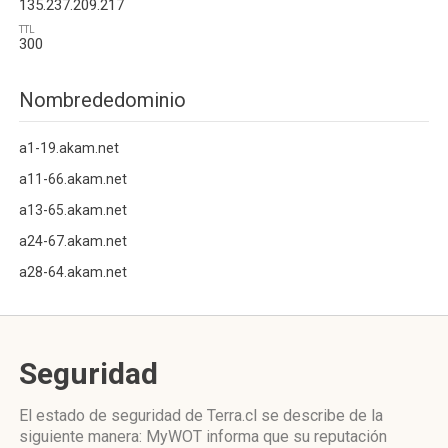
135.237.209.217
TTL
300
Nombrededominio
a1-19.akam.net
a11-66.akam.net
a13-65.akam.net
a24-67.akam.net
a28-64.akam.net
Seguridad
El estado de seguridad de Terra.cl se describe de la
siguiente manera: MyWOT informa que su reputación