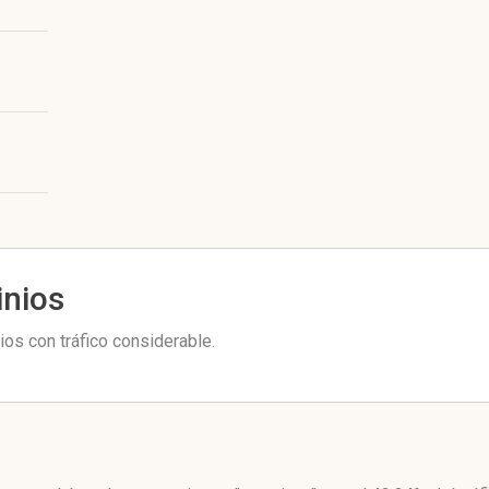
inios
os con tráfico considerable.