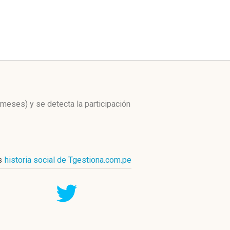
s meses)
y se detecta la participación
s
historia social de Tgestiona.com.pe