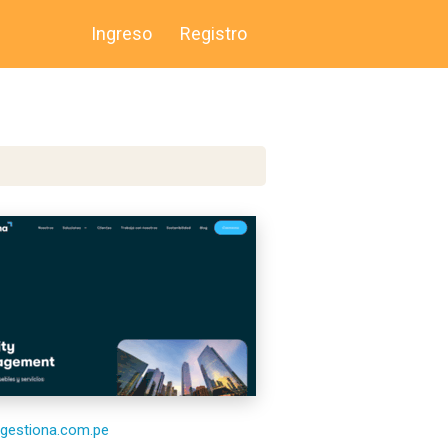
Ingreso
Registro
/tgestiona.com.pe