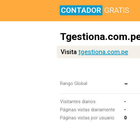
CONTADOR
GRATIS
Tgestiona.com.p
Visita
tgestiona.com.pe
-
Rango Global
Visitantes diarios
-
Páginas vistas diariamente
-
Páginas vistas por usuario
0