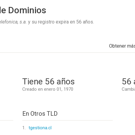
de Dominios
elefonica, s.a.
y su registro expira en
56 años
.
Obtener má
Tiene 56 años
56 
Creado en enero 01, 1970
Cambia
En Otros TLD
1.
tgestiona.cl