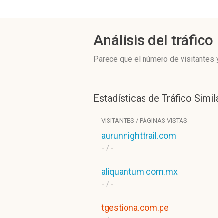
Análisis del tráfico
Parece que el número de visitantes y
Estadísticas de Tráfico Simil
VISITANTES / PÁGINAS VISTAS
aurunnighttrail.com
-
/
-
aliquantum.com.mx
-
/
-
tgestiona.com.pe