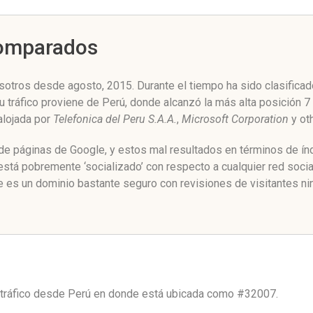
Comparados
otros desde agosto, 2015. Durante el tiempo ha sido clasificad
u tráfico proviene de Perú, donde alcanzó la más alta posición 
 alojada por
Telefonica del Peru S.A.A.
,
Microsoft Corporation
y ot
 de páginas de Google, y estos mal resultados en términos de ín
tá pobremente ‘socializado’ con respecto a cualquier red soci
 es un dominio bastante seguro con revisiones de visitantes ni
 tráfico desde
Perú
en donde está ubicada como
#32007.