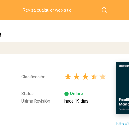
e
Clasificación
Status
Online
Última Revisión
hace 19 días
http:/