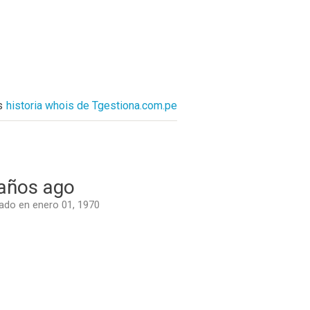
s
historia whois de Tgestiona.com.pe
años ago
do en enero 01, 1970