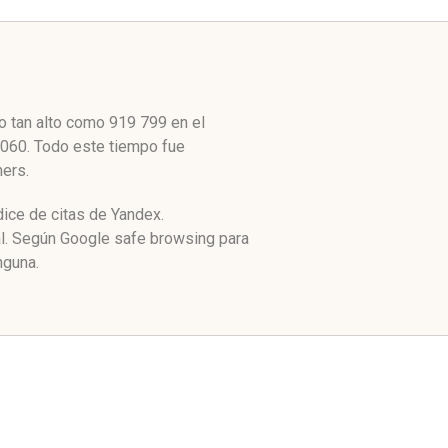
o tan alto como 919 799 en el
7 060. Todo este tiempo fue
hers.
dice de citas de Yandex.
al. Según Google safe browsing para
nguna.