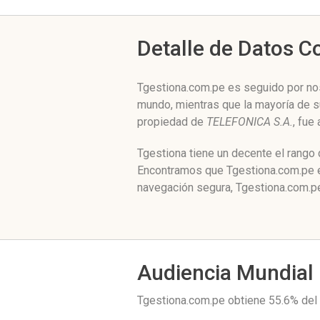
Detalle de Datos 
Tgestiona.com.pe es seguido por nos
mundo, mientras que la mayoría de s
propiedad de
TELEFONICA S.A.
, fue
Tgestiona tiene un decente el rango
Encontramos que Tgestiona.com.pe es
navegación segura, Tgestiona.com.pe
Audiencia Mundial
Tgestiona.com.pe obtiene 55.6% del