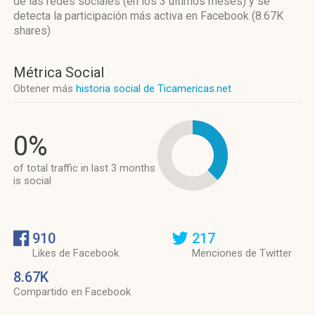
de las redes sociales
(en los 3 últimos meses)
y se
detecta la participación más activa
en Facebook (8.67K
shares)
Métrica Social
Obtener más
historia social de Ticamericas.net
0%
of total traffic in last 3 months
is social
910
217
Likes de Facebook
Menciones de Twitter
8.67K
Compartido en Facebook