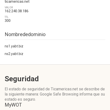
ticamericas.net
VALOR
162.240.38.186
TTL
300
Nombrededominio
ns1.yabt.biz
ns2.yabt.biz
Seguridad
El estado de seguridad de Ticamericas.net se describe de
la siguiente manera: Google Safe Browsing informa que su
estado es seguro.
MyWOT