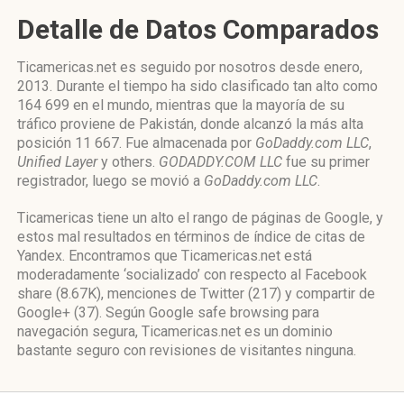
Detalle de Datos Comparados
Ticamericas.net es seguido por nosotros desde enero,
2013. Durante el tiempo ha sido clasificado tan alto como
164 699 en el mundo, mientras que la mayoría de su
tráfico proviene de Pakistán, donde alcanzó la más alta
posición 11 667. Fue almacenada por
GoDaddy.com LLC
,
Unified Layer
y others.
GODADDY.COM LLC
fue su primer
registrador, luego se movió a
GoDaddy.com LLC
.
Ticamericas tiene un alto el rango de páginas de Google, y
estos mal resultados en términos de índice de citas de
Yandex. Encontramos que Ticamericas.net está
moderadamente ‘socializado’ con respecto al Facebook
share (8.67K), menciones de Twitter (217) y compartir de
Google+ (37). Según Google safe browsing para
navegación segura, Ticamericas.net es un dominio
bastante seguro con revisiones de visitantes ninguna.