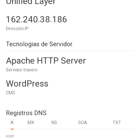
Unified Layer
162.240.38.186
Dirección IP
Tecnologias de Servidor
Apache HTTP Server
Servidor trasero
WordPress
CMS
Registros DNS
A
MX
NS
SOA
TXT
HOST