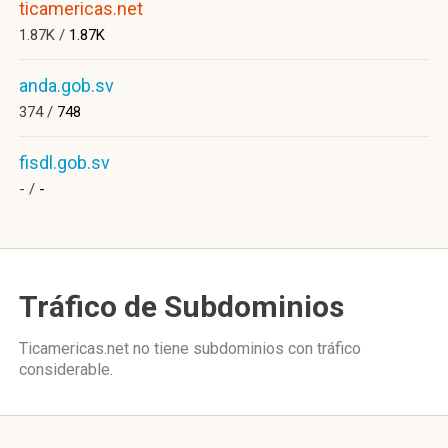
ticamericas.net
1.87K /
1.87K
anda.gob.sv
374 /
748
fisdl.gob.sv
- /
-
Tráfico de Subdominios
Ticamericas.net no tiene subdominios con tráfico
considerable.