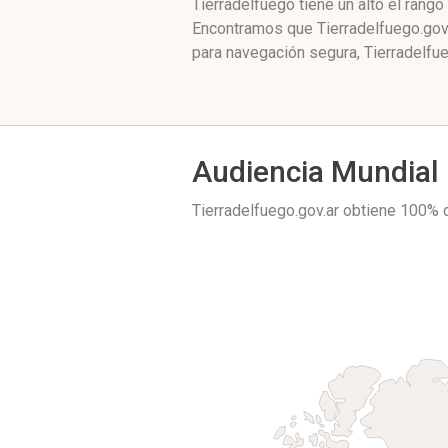
Tierradelfuego tiene un alto el rang
Encontramos que Tierradelfuego.gov.
para navegación segura, Tierradelfue
Audiencia Mundial
Tierradelfuego.gov.ar obtiene 100% 