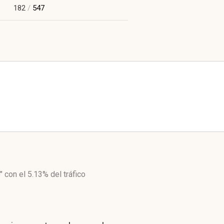
182
/
547
o"
con el 5.13%
del tráfico