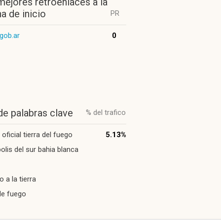
mejores retroenlaces a la
a de inicio
PR
.gob.ar
0
de palabras clave
% del trafico
 oficial tierra del fuego
5.13%
olis del sur bahia blanca
 a la tierra
 de fuego