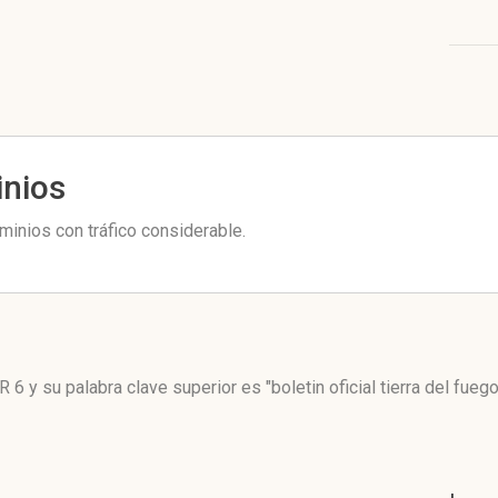
inios
minios con tráfico considerable.
R 6
y su palabra clave superior es "boletin oficial tierra del fueg