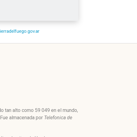
tierradelfuego.gov.ar
ado tan alto como 59 049 en el mundo,
5. Fue almacenada por
Telefonica de