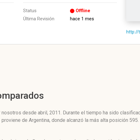
Status
Offline
Última Revisión
hace 1 mes
http://
Comparados
 nosotros desde abril, 2011. Durante el tiempo ha sido clasific
co proviene de Argentina, donde alcanzó la más alta posición 59