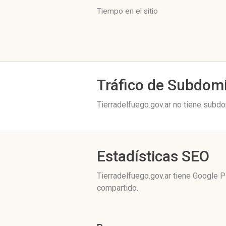
Tiempo en el sitio
Tráfico de Subdom
Tierradelfuego.gov.ar no tiene subdo
Estadísticas SEO
Tierradelfuego.gov.ar tiene
Google P
compartido.