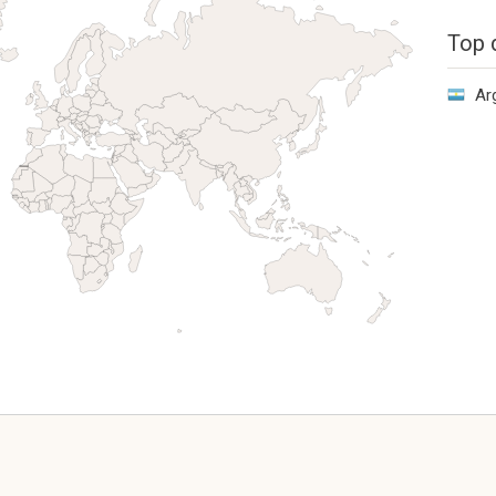
Top 
Ar