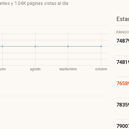
antes
y
1.04K páginas vistas
al día
Estad
RANGO
7487
7481
7658
7835
7900