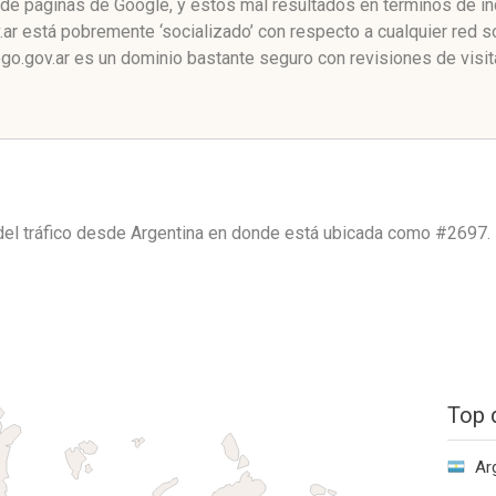
o de páginas de Google, y estos mal resultados en términos de ín
ar está pobremente ‘socializado’ con respecto a cualquier red 
go.gov.ar es un dominio bastante seguro con revisiones de visit
del tráfico desde
Argentina
en donde está ubicada como
#2697.
Top 
Ar