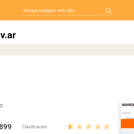
v.ar
o
 899
Clasificación