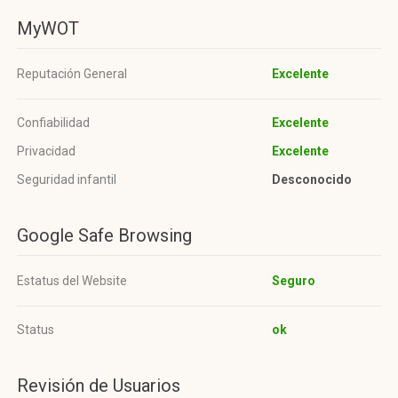
MyWOT
Reputación General
Excelente
Confiabilidad
Excelente
Privacidad
Excelente
Seguridad infantil
Desconocido
Google Safe Browsing
Estatus del Website
Seguro
Status
ok
Revisión de Usuarios