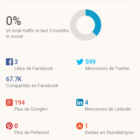
0%
of total traffic in last 3 months
is social
3
599
Likes de Facebook
Menciones de Twitter
67.7K
Compartido en Facebook
194
4
Plus de Google+
Menciones de Linkedin
0
1
Pins de Pinterest
Visitas en StumbleUpon