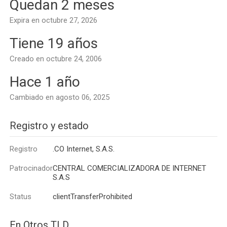
Quedan 2 meses
Expira en octubre 27, 2026
Tiene 19 años
Creado en octubre 24, 2006
Hace 1 año
Cambiado en agosto 06, 2025
Registro y estado
Registro
.CO Internet, S.A.S.
Patrocinador
CENTRAL COMERCIALIZADORA DE INTERNET
S.A.S
Status
clientTransferProhibited
En Otros TLD