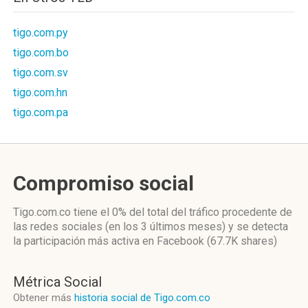
tigo.com.py
tigo.com.bo
tigo.com.sv
tigo.com.hn
tigo.com.pa
Compromiso social
Tigo.com.co
tiene el 0%
del total del tráfico procedente de
las redes sociales
(en los 3 últimos meses)
y se detecta
la participación más activa
en Facebook (67.7K shares)
Métrica Social
Obtener más
historia social de Tigo.com.co