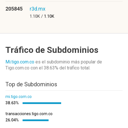
205845
r3d.mx
1.10K /
1.10K
Tráfico de Subdominios
Mi.tigo.com.co
es el subdominio más popular de
Tigo.com.co
con el 38.63%
del tráfico total.
Top de Subdominios
mi.tigo.com.co
38.63%
transacciones.tigo.com.co
26.04%