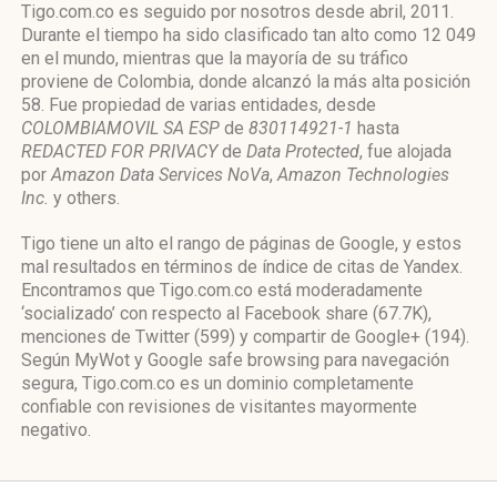
Tigo.com.co es seguido por nosotros desde abril, 2011.
Durante el tiempo ha sido clasificado tan alto como 12 049
en el mundo, mientras que la mayoría de su tráfico
proviene de Colombia, donde alcanzó la más alta posición
58. Fue propiedad de varias entidades, desde
COLOMBIAMOVIL SA ESP
de
830114921-1
hasta
REDACTED FOR PRIVACY
de
Data Protected
, fue alojada
por
Amazon Data Services NoVa
,
Amazon Technologies
Inc.
y others.
Tigo tiene un alto el rango de páginas de Google, y estos
mal resultados en términos de índice de citas de Yandex.
Encontramos que Tigo.com.co está moderadamente
‘socializado’ con respecto al Facebook share (67.7K),
menciones de Twitter (599) y compartir de Google+ (194).
Según MyWot y Google safe browsing para navegación
segura, Tigo.com.co es un dominio completamente
confiable con revisiones de visitantes mayormente
negativo.