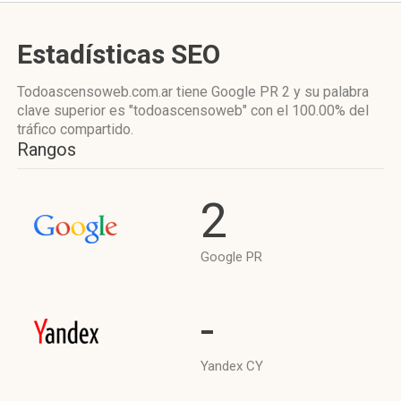
Estadísticas SEO
Todoascensoweb.com.ar tiene
Google PR 2
y su palabra
clave superior es "todoascensoweb"
con el 100.00%
del
tráfico compartido.
Rangos
2
Google PR
-
Yandex CY