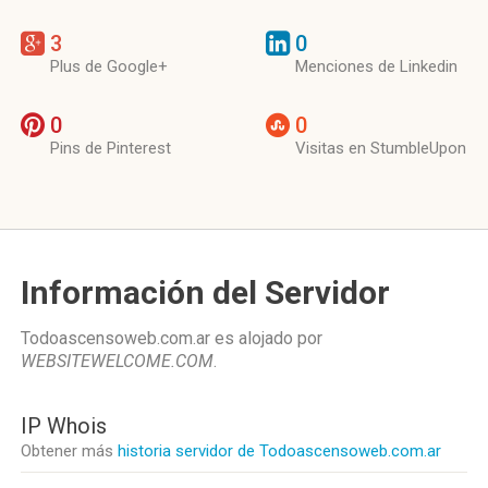
3
0
Plus de Google+
Menciones de Linkedin
0
0
Pins de Pinterest
Visitas en StumbleUpon
Información del Servidor
Todoascensoweb.com.ar es alojado por
WEBSITEWELCOME.COM
.
IP Whois
Obtener más
historia servidor de Todoascensoweb.com.ar