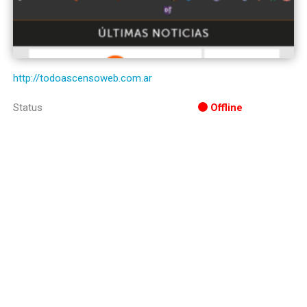
http://todoascensoweb.com.ar
Status
Offline