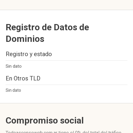
Registro de Datos de
Dominios
Registro y estado
Sin dato
En Otros TLD
Sin dato
Compromiso social
Todoascensoweb.com.ar
tiene el 0%
del total del tráfico