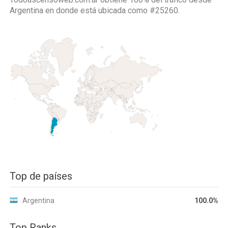
Argentina
en donde está ubicada como
#25260.
Top de países
Argentina
100.0%
Top Ranks