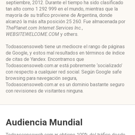
septiembre, 2012. Durante el tiempo ha sido clasificado
tan alto como 1 292 999 en el mundo, mientras que la
mayoría de su tráfico proviene de Argentina, donde
alcanzó la más alta posición 25 260. Fue almacenada por
ThePlanet.com Internet Services Inc.
,
WEBSITEWELCOME.COM
y others.
Todoascensoweb tiene un mediocre el rango de páginas
de Google, y estos mal resultados en términos de índice
de citas de Yandex. Encontramos que
Todoascensoweb.com.ar está pobremente ‘socializado’
con respecto a cualquier red social. Según Google safe
browsing para navegación segura,
Todoascensoweb.com.ar es un dominio bastante seguro
con revisiones de visitantes ninguna.
Audiencia Mundial
Todoascensoweb.com.ar obtiene 100% del tráfico desde