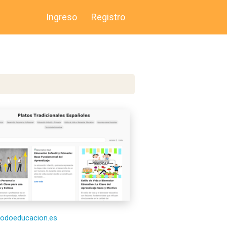
Ingreso
Registro
/todoeducacion.es