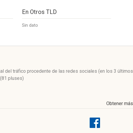
En Otros TLD
Sin dato
l
tal del tráfico procedente de las redes sociales
(en los 3 último
(81 pluses)
Obtener más