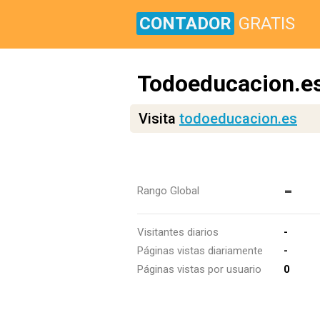
CONTADOR
GRATIS
Todoeducacion.e
Visita
todoeducacion.es
-
Rango Global
Visitantes diarios
-
Páginas vistas diariamente
-
Páginas vistas por usuario
0