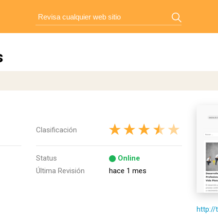
s
Clasificación
Status
Online
Última Revisión
hace 1 mes
http:/