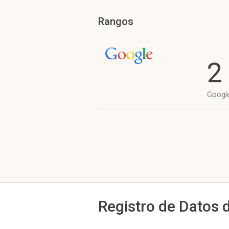
Rangos
2
Googl
Registro de Datos 