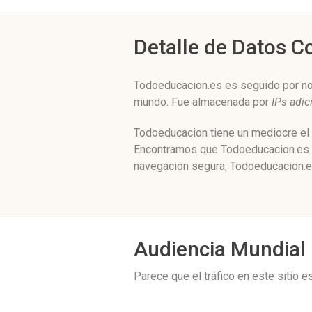
Detalle de Datos 
Todoeducacion.es es seguido por nos
mundo. Fue almacenada por
IPs adic
Todoeducacion tiene un mediocre el 
Encontramos que Todoeducacion.es es
navegación segura, Todoeducacion.es
Audiencia Mundial
Parece que el tráfico en este sitio 