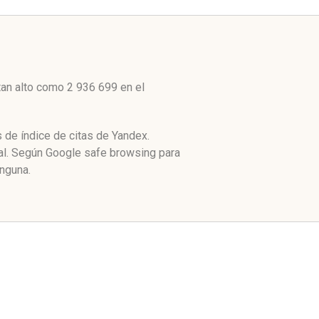
tan alto como 2 936 699 en el
 de índice de citas de Yandex.
al. Según Google safe browsing para
nguna.