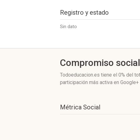
Registro y estado
Sin dato
Compromiso socia
Todoeducacion.es
tiene el 0%
del to
participación más activa
en Google+ 
Métrica Social