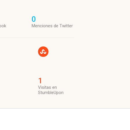
0
ook
Menciones de Twitter
1
Visitas en
StumbleUpon