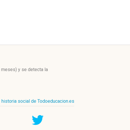
s meses)
y se detecta la
historia social de Todoeducacion.es