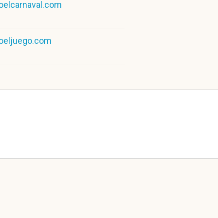
oelcarnaval.com
oeljuego.com